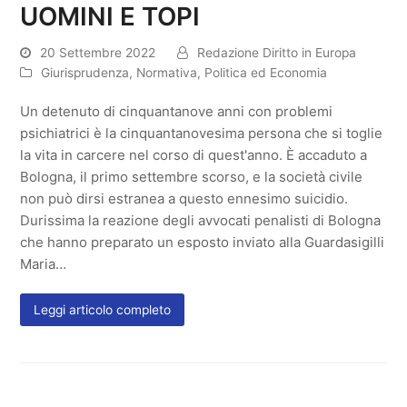
UOMINI E TOPI
20 Settembre 2022
Redazione Diritto in Europa
Giurisprudenza
,
Normativa
,
Politica ed Economia
Un detenuto di cinquantanove anni con problemi
psichiatrici è la cinquantanovesima persona che si toglie
la vita in carcere nel corso di quest'anno. È accaduto a
Bologna, il primo settembre scorso, e la società civile
non può dirsi estranea a questo ennesimo suicidio.
Durissima la reazione degli avvocati penalisti di Bologna
che hanno preparato un esposto inviato alla Guardasigilli
Maria…
Leggi articolo completo