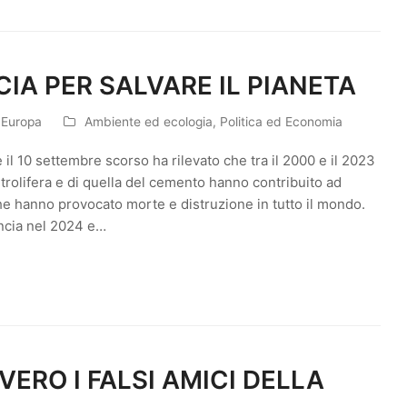
IA PER SALVARE IL PIANETA
n Europa
Ambiente ed ecologia
,
Politica ed Economia
 il 10 settembre scorso ha rilevato che tra il 2000 e il 2023
etrolifera e di quella del cemento hanno contribuito ad
e hanno provocato morte e distruzione in tutto il mondo.
ncia nel 2024 e…
ERO I FALSI AMICI DELLA