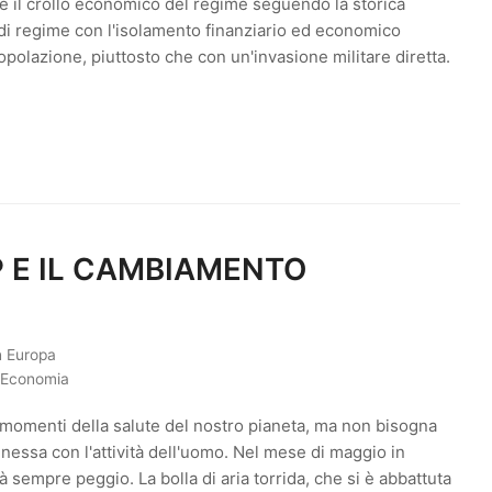
e il crollo economico del regime seguendo la storica
 di regime con l'isolamento finanziario ed economico
popolazione, piuttosto che con un'invasione militare diretta.
P E IL CAMBIAMENTO
n Europa
d Economia
momenti della salute del nostro pianeta, ma non bisogna
essa con l'attività dell'uomo. Nel mese di maggio in
 sempre peggio. La bolla di aria torrida, che si è abbattuta