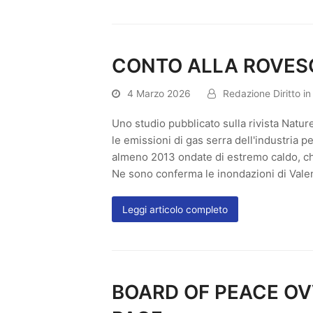
CONTO ALLA ROVESC
4 Marzo 2026
Redazione Diritto i
Uno studio pubblicato sulla rivista Nature
le emissioni di gas serra dell'industria p
almeno 2013 ondate di estremo caldo, ch
Ne sono conferma le inondazioni di Vale
Leggi articolo completo
BOARD OF PEACE OVV