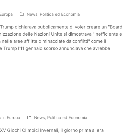
 Europa
News
,
Politica ed Economia
Trump dichiarava pubblicamente di voler creare un "Board
nizzazione delle Nazioni Unite si dimostrava "inefficiente e
elle aree afflitte o minacciate da conflitti" come il
mpre Trump l'11 gennaio scorso annunciava che avrebbe
o in Europa
News
,
Politica ed Economia
V Giochi Olimpici Invernali, il giorno prima si era