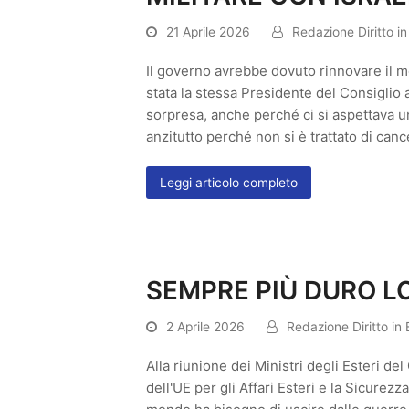
21 Aprile 2026
Redazione Diritto i
Il governo avrebbe dovuto rinnovare il 
stata la stessa Presidente del Consiglio 
sorpresa, anche perché ci si aspettava u
anzitutto perché non si è trattato di cance
Leggi articolo completo
SEMPRE PIÙ DURO L
2 Aprile 2026
Redazione Diritto in
Alla riunione dei Ministri degli Esteri de
dell'UE per gli Affari Esteri e la Sicurezz