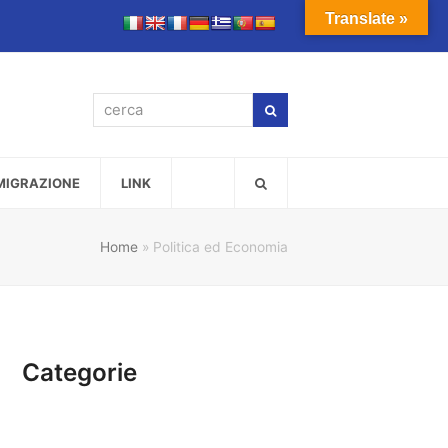
Translate »
cerca
Cerca
MMIGRAZIONE
LINK
Home
»
Politica ed Economia
Categorie