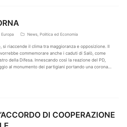
TORNA
n Europa
News
,
Politica ed Economia
, si riaccende il clima tra maggioranza e opposizione. Il
, vorrebbe commemorare anche i caduti di Salò, come
istro della Difesa. Innescando così la reazione del PD,
gio al monumento dei partigiani portando una corona…
 L’ACCORDO DI COOPERAZIONE
LE