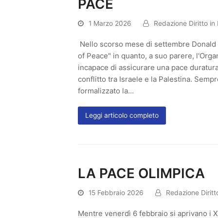
PACE
1 Marzo 2026
Redazione Diritto in
Nello scorso mese di settembre Donald 
of Peace" in quanto, a suo parere, l'Orga
incapace di assicurare una pace duratura n
conflitto tra Israele e la Palestina. Se
formalizzato la…
Leggi articolo completo
LA PACE OLIMPICA
15 Febbraio 2026
Redazione Diritt
Mentre venerdì 6 febbraio si aprivano i XX