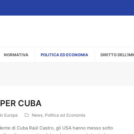
NORMATIVA
POLITICA ED ECONOMIA
DIRITTO DELL’I
 PER CUBA
 in Europa
News
,
Politica ed Economia
idente di Cuba Raúl Castro, gli USA hanno messo sotto