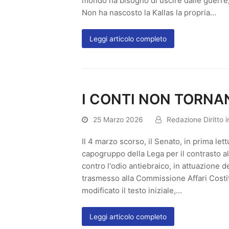
mondo ha bisogno di uscire dalle guerre, 
Non ha nascosto la Kallas la propria…
Leggi articolo completo
I CONTI NON TORNA
25 Marzo 2026
Redazione Diritto 
Il 4 marzo scorso, il Senato, in prima le
capogruppo della Lega per il contrasto al
contro l'odio antiebraico, in attuazione de
trasmesso alla Commissione Affari Costi
modificato il testo iniziale,…
Leggi articolo completo