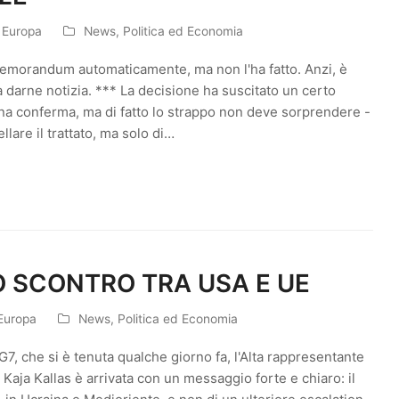
n Europa
News
,
Politica ed Economia
memorandum automaticamente, ma non l'ha fatto. Anzi, è
a darne notizia. *** La decisione ha suscitato un certo
na conferma, ma di fatto lo strappo non deve sorprendere -
llare il trattato, ma solo di…
O SCONTRO TRA USA E UE
 Europa
News
,
Politica ed Economia
l G7, che si è tenuta qualche giorno fa, l'Alta rappresentante
a Kaja Kallas è arrivata con un messaggio forte e chiaro: il