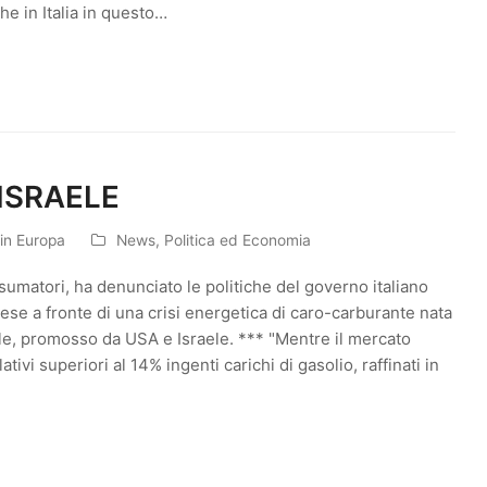
he in Italia in questo…
 ISRAELE
 in Europa
News
,
Politica ed Economia
sumatori, ha denunciato le politiche del governo italiano
Paese a fronte di una crisi energetica di caro-carburante nata
ale, promosso da USA e Israele. *** "Mentre il mercato
ivi superiori al 14% ingenti carichi di gasolio, raffinati in