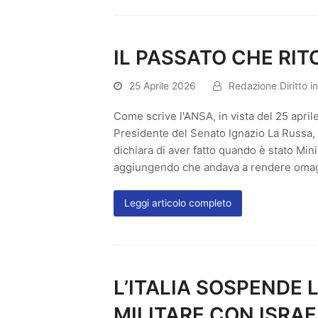
IL PASSATO CHE RI
25 Aprile 2026
Redazione Diritto i
Come scrive l'ANSA, in vista del 25 aprile
Presidente del Senato Ignazio La Russa
dichiara di aver fatto quando è stato Min
aggiungendo che andava a rendere omag
Leggi articolo completo
L’ITALIA SOSPENDE
MILITARE CON ISRAE