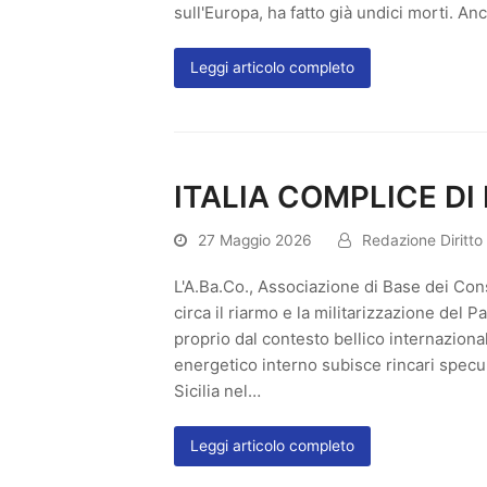
sull'Europa, ha fatto già undici morti. Anc
Leggi articolo completo
ITALIA COMPLICE DI
27 Maggio 2026
Redazione Diritto
L'A.Ba.Co., Associazione di Base dei Con
circa il riarmo e la militarizzazione del 
proprio dal contesto bellico internazion
energetico interno subisce rincari speculat
Sicilia nel…
Leggi articolo completo