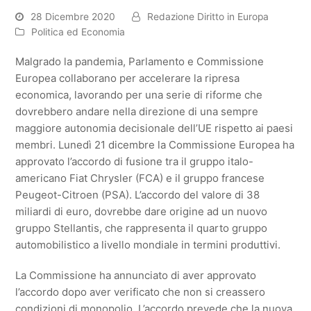
28 Dicembre 2020
Redazione Diritto in Europa
Politica ed Economia
Malgrado la pandemia, Parlamento e Commissione
Europea collaborano per accelerare la ripresa
economica, lavorando per una serie di riforme che
dovrebbero andare nella direzione di una sempre
maggiore autonomia decisionale dell’UE rispetto ai paesi
membri. Lunedì 21 dicembre la Commissione Europea ha
approvato l’accordo di fusione tra il gruppo italo-
americano Fiat Chrysler (FCA) e il gruppo francese
Peugeot-Citroen (PSA). L’accordo del valore di 38
miliardi di euro, dovrebbe dare origine ad un nuovo
gruppo Stellantis, che rappresenta il quarto gruppo
automobilistico a livello mondiale in termini produttivi.
La Commissione ha annunciato di aver approvato
l’accordo dopo aver verificato che non si creassero
condizioni di monopolio. L’accordo prevede che la nuova