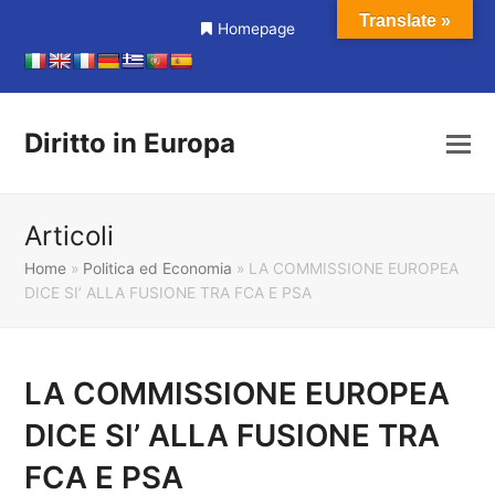
Translate »
Homepage
Diritto in Europa
Articoli
Home
»
Politica ed Economia
»
LA COMMISSIONE EUROPEA
DICE SI’ ALLA FUSIONE TRA FCA E PSA
LA COMMISSIONE EUROPEA
DICE SI’ ALLA FUSIONE TRA
FCA E PSA