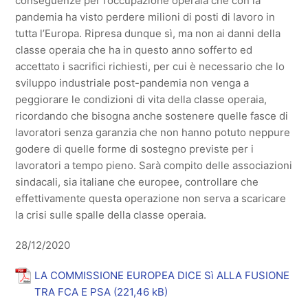
conseguenze per l’occupazione operaia che con la
pandemia ha visto perdere milioni di posti di lavoro in
tutta l’Europa. Ripresa dunque sì, ma non ai danni della
classe operaia che ha in questo anno sofferto ed
accettato i sacrifici richiesti, per cui è necessario che lo
sviluppo industriale post-pandemia non venga a
peggiorare le condizioni di vita della classe operaia,
ricordando che bisogna anche sostenere quelle fasce di
lavoratori senza garanzia che non hanno potuto neppure
godere di quelle forme di sostegno previste per i
lavoratori a tempo pieno. Sarà compito delle associazioni
sindacali, sia italiane che europee, controllare che
effettivamente questa operazione non serva a scaricare
la crisi sulle spalle della classe operaia.
28/12/2020
LA COMMISSIONE EUROPEA DICE Sì ALLA FUSIONE
TRA FCA E PSA