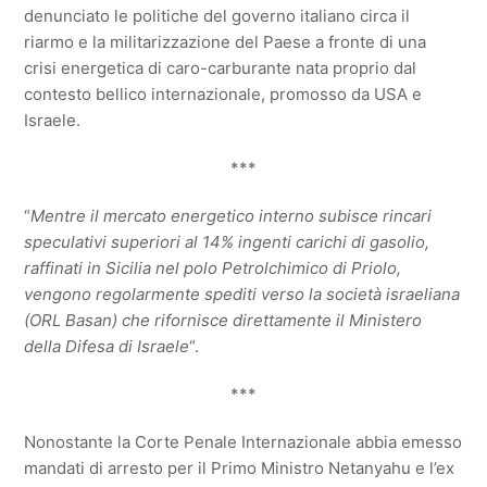
denunciato le politiche del governo italiano circa il
riarmo e la militarizzazione del Paese a fronte di una
crisi energetica di caro-carburante nata proprio dal
contesto bellico internazionale, promosso da USA e
Israele.
***
“
Mentre il mercato energetico interno subisce rincari
speculativi superiori al 14% ingenti carichi di gasolio,
raffinati in Sicilia nel polo Petrolchimico di Priolo,
vengono regolarmente spediti verso la società israeliana
(ORL Basan) che rifornisce direttamente il Ministero
della Difesa di Israele
“.
***
Nonostante la Corte Penale Internazionale abbia emesso
mandati di arresto per il Primo Ministro Netanyahu e l’ex