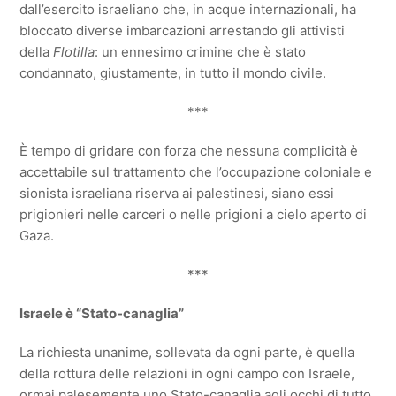
dall’esercito israeliano che, in acque internazionali, ha
bloccato diverse imbarcazioni arrestando gli attivisti
della
Flotilla
: un ennesimo crimine che è stato
condannato, giustamente, in tutto il mondo civile.
***
È tempo di gridare con forza che nessuna complicità è
accettabile sul trattamento che l’occupazione coloniale e
sionista israeliana riserva ai palestinesi, siano essi
prigionieri nelle carceri o nelle prigioni a cielo aperto di
Gaza.
***
Israele è “Stato-canaglia”
La richiesta unanime, sollevata da ogni parte, è quella
della rottura delle relazioni in ogni campo con Israele,
ormai palesemente uno Stato-canaglia agli occhi di tutto