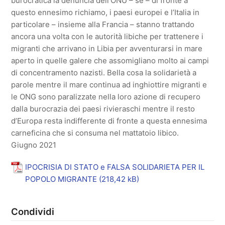
burocratica la denuncia dell’ONU – se – di fronte a
questo ennesimo richiamo, i paesi europei e l’Italia in
particolare – insieme alla Francia – stanno trattando
ancora una volta con le autorità libiche per trattenere i
migranti che arrivano in Libia per avventurarsi in mare
aperto in quelle galere che assomigliano molto ai campi
di concentramento nazisti. Bella cosa la solidarietà a
parole mentre il mare continua ad inghiottire migranti e
le ONG sono paralizzate nella loro azione di recupero
dalla burocrazia dei paesi rivieraschi mentre il resto
d’Europa resta indifferente di fronte a questa ennesima
carneficina che si consuma nel mattatoio libico.
Giugno 2021
IPOCRISIA DI STATO e FALSA SOLIDARIETA PER IL
POPOLO MIGRANTE
Condividi