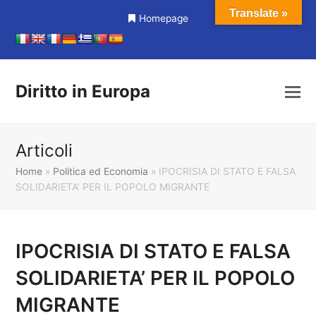
Translate »
Homepage
Diritto in Europa
Articoli
Home
»
Politica ed Economia
»
IPOCRISIA DI STATO E FALSA
SOLIDARIETA’ PER IL POPOLO MIGRANTE
IPOCRISIA DI STATO E FALSA
SOLIDARIETA’ PER IL POPOLO
MIGRANTE