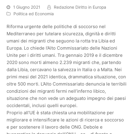
1 Giugno 2021
Redazione Diritto in Europa
Politica ed Economia
Riforma urgente delle politiche di soccorso nel
Mediterraneo per tutelare sicurezza, dignità e diritti
umani dei migranti che seguono la rotta tra Libia ed
Europa. Lo chiede l’Alto Commissariato delle Nazioni
Unite per i diritti umani. Tra gennaio 2019 e il dicembre
2020 sono morti almeno 2.239 migranti che, partendo
dalla Libia, cercavano la salvezza in Italia o a Malta. Nei
primi mesi del 2021 identica, drammatica situazione, con
oltre 500 morti. L’Alto Commissariato denuncia le terribili
condizioni dei migranti fermi nell’inferno libico,
situazione che non vede un adeguato impegno dei paesi
occidentali, inclusi quelli europei.
Proprio all’UE è stata chiesta una mobilitazione per
migliorare e intensificare le azioni di ricerca e soccorso
e per sostenere il lavoro delle ONG. Debole e