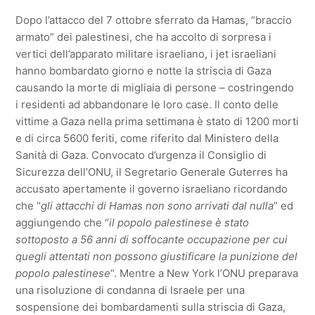
Dopo l’attacco del 7 ottobre sferrato da Hamas, “braccio
armato” dei palestinesi, che ha accolto di sorpresa i
vertici dell’apparato militare israeliano, i jet israeliani
hanno bombardato giorno e notte la striscia di Gaza
causando la morte di migliaia di persone – costringendo
i residenti ad abbandonare le loro case. Il conto delle
vittime a Gaza nella prima settimana è stato di 1200 morti
e di circa 5600 feriti, come riferito dal Ministero della
Sanità di Gaza. Convocato d’urgenza il Consiglio di
Sicurezza dell’ONU, il Segretario Generale Guterres ha
accusato apertamente il governo israeliano ricordando
che “
gli attacchi di Hamas non sono arrivati dal nulla
” ed
aggiungendo che “
il popolo palestinese è stato
sottoposto a 56 anni di soffocante occupazione
per cui
quegli attentati non possono giustificare la punizione del
popolo palestinese
“. Mentre a New York l’ONU preparava
una risoluzione di condanna di Israele per una
sospensione dei bombardamenti sulla striscia di Gaza,