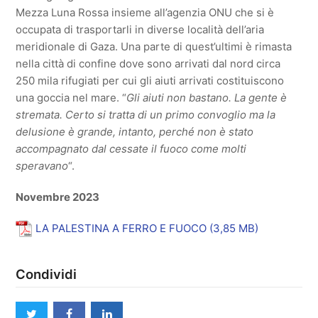
Mezza Luna Rossa insieme all’agenzia ONU che si è
occupata di trasportarli in diverse località dell’aria
meridionale di Gaza. Una parte di quest’ultimi è rimasta
nella città di confine dove sono arrivati dal nord circa
250 mila rifugiati per cui gli aiuti arrivati costituiscono
una goccia nel mare. “
Gli aiuti non bastano. La gente è
stremata. Certo si tratta di un primo convoglio ma la
delusione è grande, intanto, perché non è stato
accompagnato dal cessate il fuoco come molti
speravano
“.
Novembre 2023
LA PALESTINA A FERRO E FUOCO
Condividi
twitter
facebook
linkedin