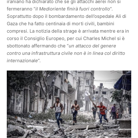
iraniano ha dichiarato che se gli attacchi aerei non si
fermeranno “
il Medioriente finirà fuori controllo
“.
Soprattutto dopo il bombardamento dell’ospedale Ali di
Gaza che ha fatto centinaia di morti civili, bambini
compresi. La notizia della strage è arrivata mentre era in
corso il Consiglio Europeo, per cui Charles Michel si è
sbottonato affermando che “
un attacco del genere
contro una infrastruttura civile non è in linea col diritto
internazionale
“.