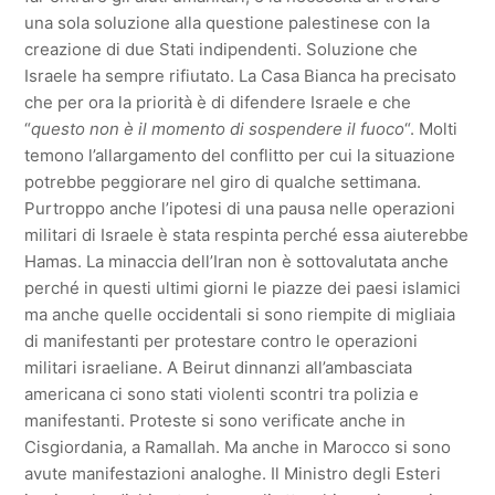
una sola soluzione alla questione palestinese con la
creazione di due Stati indipendenti. Soluzione che
Israele ha sempre rifiutato. La Casa Bianca ha precisato
che per ora la priorità è di difendere Israele e che
“
questo non è il momento di sospendere il fuoco
“. Molti
temono l’allargamento del conflitto per cui la situazione
potrebbe peggiorare nel giro di qualche settimana.
Purtroppo anche l’ipotesi di una pausa nelle operazioni
militari di Israele è stata respinta perché essa aiuterebbe
Hamas. La minaccia dell’Iran non è sottovalutata anche
perché in questi ultimi giorni le piazze dei paesi islamici
ma anche quelle occidentali si sono riempite di migliaia
di manifestanti per protestare contro le operazioni
militari israeliane. A Beirut dinnanzi all’ambasciata
americana ci sono stati violenti scontri tra polizia e
manifestanti. Proteste si sono verificate anche in
Cisgiordania, a Ramallah. Ma anche in Marocco si sono
avute manifestazioni analoghe. Il Ministro degli Esteri