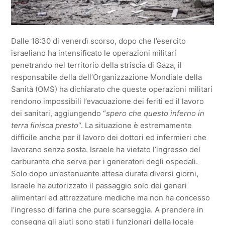
Dalle 18:30 di venerdì scorso, dopo che l’esercito
israeliano ha intensificato le operazioni militari
penetrando nel territorio della striscia di Gaza, il
responsabile della dell’Organizzazione Mondiale della
Sanità (OMS) ha dichiarato che queste operazioni militari
rendono impossibili l’evacuazione dei feriti ed il lavoro
dei sanitari, aggiungendo “
spero che questo inferno in
terra finisca presto
“. La situazione è estremamente
difficile anche per il lavoro dei dottori ed infermieri che
lavorano senza sosta. Israele ha vietato l’ingresso del
carburante che serve per i generatori degli ospedali.
Solo dopo un’estenuante attesa durata diversi giorni,
Israele ha autorizzato il passaggio solo dei generi
alimentari ed attrezzature mediche ma non ha concesso
l’ingresso di farina che pure scarseggia. A prendere in
consegna gli aiuti sono stati i funzionari della locale