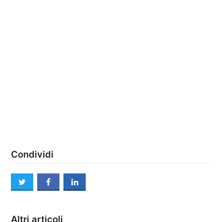
Condividi
twitter
facebook
linkedin
Altri articoli