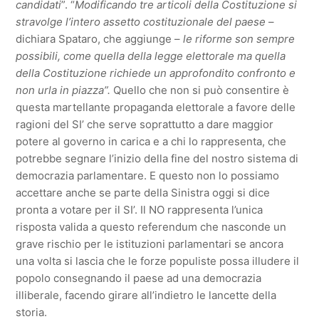
candidati
”. “
Modificando tre articoli della Costituzione si
stravolge l’intero assetto costituzionale del paese
–
dichiara Spataro, che aggiunge –
le riforme son sempre
possibili, come quella della legge elettorale ma quella
della Costituzione richiede un approfondito confronto e
non urla in piazza”.
Quello che non si può consentire è
questa martellante propaganda elettorale a favore delle
ragioni del SI’ che serve soprattutto a dare maggior
potere al governo in carica e a chi lo rappresenta, che
potrebbe segnare l’inizio della fine del nostro sistema di
democrazia parlamentare. E questo non lo possiamo
accettare anche se parte della Sinistra oggi si dice
pronta a votare per il SI’. Il NO rappresenta l’unica
risposta valida a questo referendum che nasconde un
grave rischio per le istituzioni parlamentari se ancora
una volta si lascia che le forze populiste possa illudere il
popolo consegnando il paese ad una democrazia
illiberale, facendo girare all’indietro le lancette della
storia.