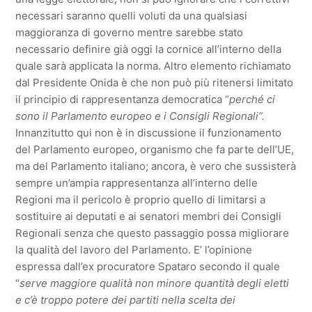
necessari saranno quelli voluti da una qualsiasi
maggioranza di governo mentre sarebbe stato
necessario definire già oggi la cornice all’interno della
quale sarà applicata la norma. Altro elemento richiamato
dal Presidente Onida è che non può più ritenersi limitato
il principio di rappresentanza democratica “
perché ci
sono il Parlamento europeo e i Consigli Regionali”.
Innanzitutto qui non è in discussione il funzionamento
del Parlamento europeo, organismo che fa parte dell’UE,
ma del Parlamento italiano; ancora, è vero che sussisterà
sempre un’ampia rappresentanza all’interno delle
Regioni ma il pericolo è proprio quello di limitarsi a
sostituire ai deputati e ai senatori membri dei Consigli
Regionali senza che questo passaggio possa migliorare
la qualità del lavoro del Parlamento. E’ l’opinione
espressa dall’ex procuratore Spataro secondo il quale
“
serve maggiore qualità non minore quantità degli eletti
e c’è troppo potere dei partiti nella scelta dei