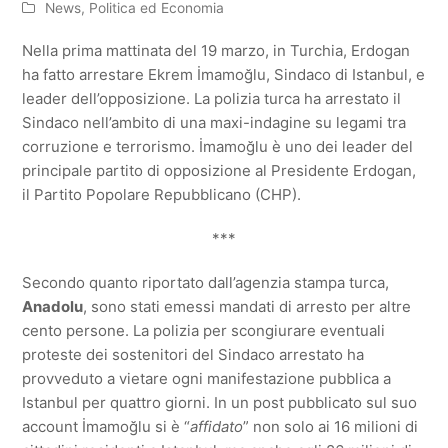
News
,
Politica ed Economia
Nella prima mattinata del 19 marzo, in Turchia, Erdogan
ha fatto arrestare Ekrem İmamoğlu, Sindaco di Istanbul, e
leader dell’opposizione. La polizia turca ha arrestato il
Sindaco nell’ambito di una maxi-indagine su legami tra
corruzione e terrorismo. İmamoğlu è uno dei leader del
principale partito di opposizione al Presidente Erdogan,
il Partito Popolare Repubblicano (CHP).
***
Secondo quanto riportato dall’agenzia stampa turca,
Anadolu
, sono stati emessi mandati di arresto per altre
cento persone. La polizia per scongiurare eventuali
proteste dei sostenitori del Sindaco arrestato ha
provveduto a vietare ogni manifestazione pubblica a
Istanbul per quattro giorni. In un post pubblicato sul suo
account İmamoğlu si è “
affidato
” non solo ai 16 milioni di