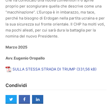
che ha convocato una nuova convention il 6 aprile
proprio per scongiurare quella che descrive come una
“
macchinazione
“. L’Europa è in imbarazzo, ma tace,
perché ha bisogno di Erdogan nella partita ucraina e per
la sua sicurezza sul fronte orientale. Il CHP ha molti voti,
ma pochi alleati, per cui sarà dura la battaglia per la
nomina del nuovo Presidente.
Marzo 2025
Avv. Eugenio Oropallo
SULLA STESSA STRADA DI TRUMP
Condividi
twitter
facebook
linkedin