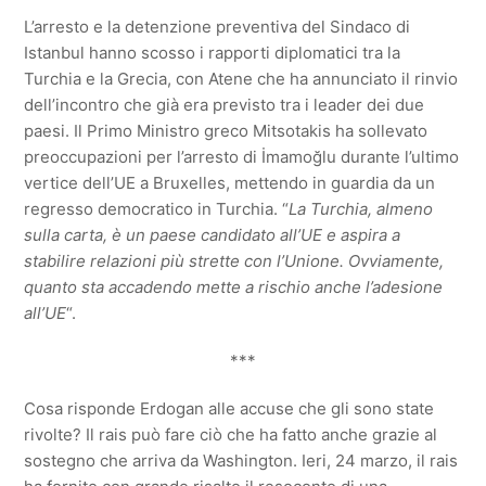
L’arresto e la detenzione preventiva del Sindaco di
Istanbul hanno scosso i rapporti diplomatici tra la
Turchia e la Grecia, con Atene che ha annunciato il rinvio
dell’incontro che già era previsto tra i leader dei due
paesi. Il Primo Ministro greco Mitsotakis ha sollevato
preoccupazioni per l’arresto di İmamoğlu durante l’ultimo
vertice dell’UE a Bruxelles, mettendo in guardia da un
regresso democratico in Turchia. “
La Turchia, almeno
sulla carta, è un paese candidato all’UE e aspira a
stabilire relazioni più strette con l’Unione. Ovviamente,
quanto sta accadendo mette a rischio anche l’adesione
all’UE
“.
***
Cosa risponde Erdogan alle accuse che gli sono state
rivolte? Il rais può fare ciò che ha fatto anche grazie al
sostegno che arriva da Washington. Ieri, 24 marzo, il rais