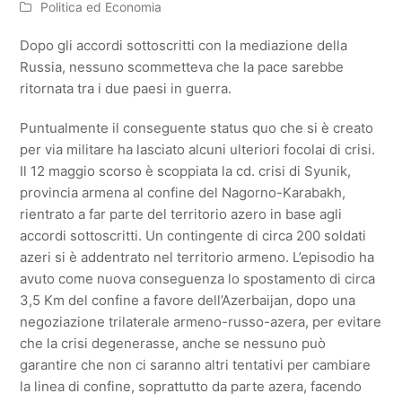
Politica ed Economia
Dopo gli accordi sottoscritti con la mediazione della
Russia, nessuno scommetteva che la pace sarebbe
ritornata tra i due paesi in guerra.
Puntualmente il conseguente status quo che si è creato
per via militare ha lasciato alcuni ulteriori focolai di crisi.
Il 12 maggio scorso è scoppiata la cd. crisi di Syunik,
provincia armena al confine del Nagorno-Karabakh,
rientrato a far parte del territorio azero in base agli
accordi sottoscritti. Un contingente di circa 200 soldati
azeri si è addentrato nel territorio armeno. L’episodio ha
avuto come nuova conseguenza lo spostamento di circa
3,5 Km del confine a favore dell’Azerbaijan, dopo una
negoziazione trilaterale armeno-russo-azera, per evitare
che la crisi degenerasse, anche se nessuno può
garantire che non ci saranno altri tentativi per cambiare
la linea di confine, soprattutto da parte azera, facendo