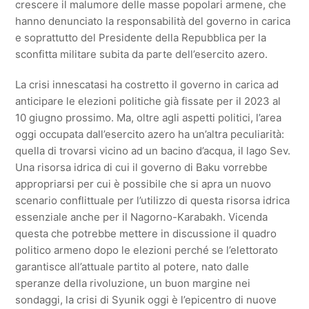
crescere il malumore delle masse popolari armene, che
hanno denunciato la responsabilità del governo in carica
e soprattutto del Presidente della Repubblica per la
sconfitta militare subita da parte dell’esercito azero.
La crisi innescatasi ha costretto il governo in carica ad
anticipare le elezioni politiche già fissate per il 2023 al
10 giugno prossimo. Ma, oltre agli aspetti politici, l’area
oggi occupata dall’esercito azero ha un’altra peculiarità:
quella di trovarsi vicino ad un bacino d’acqua, il lago Sev.
Una risorsa idrica di cui il governo di Baku vorrebbe
appropriarsi per cui è possibile che si apra un nuovo
scenario conflittuale per l’utilizzo di questa risorsa idrica
essenziale anche per il Nagorno-Karabakh. Vicenda
questa che potrebbe mettere in discussione il quadro
politico armeno dopo le elezioni perché se l’elettorato
garantisce all’attuale partito al potere, nato dalle
speranze della rivoluzione, un buon margine nei
sondaggi, la crisi di Syunik oggi è l’epicentro di nuove