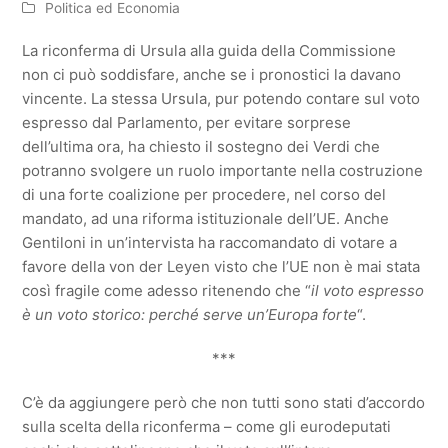
Politica ed Economia
La riconferma di Ursula alla guida della Commissione
non ci può soddisfare, anche se i pronostici la davano
vincente. La stessa Ursula, pur potendo contare sul voto
espresso dal Parlamento, per evitare sorprese
dell’ultima ora, ha chiesto il sostegno dei Verdi che
potranno svolgere un ruolo importante nella costruzione
di una forte coalizione per procedere, nel corso del
mandato, ad una riforma istituzionale dell’UE. Anche
Gentiloni in un’intervista ha raccomandato di votare a
favore della von der Leyen visto che l’UE non è mai stata
così fragile come adesso ritenendo che “
il voto espresso
è un voto storico: perché serve un’Europa forte
“.
***
C’è da aggiungere però che non tutti sono stati d’accordo
sulla scelta della riconferma – come gli eurodeputati