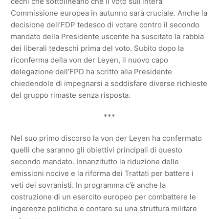
cechi che sottolineano che il voto sull’intera
Commissione europea in autunno sarà cruciale. Anche la
decisione dell’FDP tedesco di votare contro il secondo
mandato della Presidente uscente ha suscitato la rabbia
dei liberali tedeschi prima del voto. Subito dopo la
riconferma della von der Leyen, il nuovo capo
delegazione dell’FPD ha scritto alla Presidente
chiedendole di impegnarsi a soddisfare diverse richieste
del gruppo rimaste senza risposta.
***
Nel suo primo discorso la von der Leyen ha confermato
quelli che saranno gli obiettivi principali di questo
secondo mandato. Innanzitutto la riduzione delle
emissioni nocive e la riforma dei Trattati per battere i
veti dei sovranisti. In programma c’è anche la
costruzione di un esercito europeo per combattere le
ingerenze politiche e contare su una struttura militare