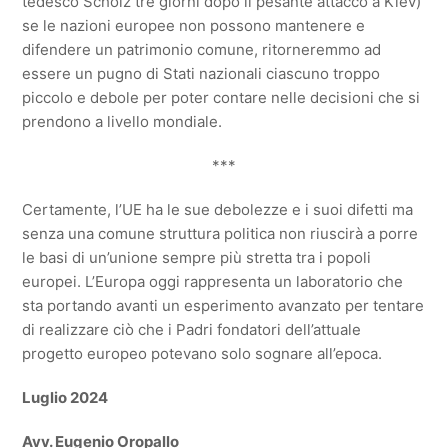
tedesco Scholz tre giorni dopo il pesante attacco a Kiev)
se le nazioni europee non possono mantenere e
difendere un patrimonio comune, ritorneremmo ad
essere un pugno di Stati nazionali ciascuno troppo
piccolo e debole per poter contare nelle decisioni che si
prendono a livello mondiale.
***
Certamente, l’UE ha le sue debolezze e i suoi difetti ma
senza una comune struttura politica non riuscirà a porre
le basi di un’unione sempre più stretta tra i popoli
europei. L’Europa oggi rappresenta un laboratorio che
sta portando avanti un esperimento avanzato per tentare
di realizzare ciò che i Padri fondatori dell’attuale
progetto europeo potevano solo sognare all’epoca.
Luglio 2024
Avv. Eugenio Oropallo