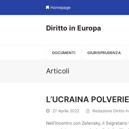
Homepage
Diritto in Europa
DOCUMENTI
GIURISPRUDENZA
Articoli
L’UCRAINA POLVERI
27 Aprile 2022
Redazione Diritto i
Nell’incontro con Zelensky, il Segretari