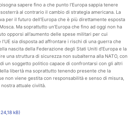
 bisogna sapere fino a che punto l’Europa sappia tenere
osterrà al contrario il cambio di strategia americana. La
iva per il futuro dell’Europa che è più direttamente esposta
con Mosca. Ma soprattutto un’Europa che fino ad oggi non ha
uto opporsi all’aumento delle spese militari per cui
 l’UE sia disposta ad affrontare i rischi di una guerra che
ella nascita della Federazione degli Stati Uniti d’Europa e la
uire una struttura di sicurezza non subalterna alla NATO, con
di un soggetto politico capace di confrontarsi con gli altri
ella libertà ma soprattutto tenendo presente che la
se non viene gestita con responsabilità e senso di misura,
ostra attuale civiltà.