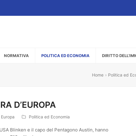
NORMATIVA
POLITICA ED ECONOMIA
DIRITTO DELL’I
Home
»
Politica ed E
ERA D’EUROPA
n Europa
Politica ed Economia
o USA Blinken e il capo del Pentagono Austin, hanno