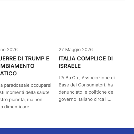
gno 2026
27 Maggio 2026
UERRE DI TRUMP E
ITALIA COMPLICE DI
CAMBIAMENTO
ISRAELE
ATICO
L'A.Ba.Co., Associazione di
Base dei Consumatori, ha
a paradossale occuparsi
denunciato le politiche del
sti momenti della salute
governo italiano circa il…
stro pianeta, ma non
na dimenticare…