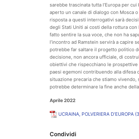
sarebbe trascinata tutta l’Europa per cui
aperto un canale di dialogo con Mosca o s
risposta a questi interrogativi sarà decis
degli Stati Uniti ai costi della rottura 
fatto sentire la sua voce, che non ha sap
l’incontro ad Ramstein servirà a capire se
potrebbe far saltare il progetto politico d
decisione, non ancora ufficiale, di costr
obiettivi che rispecchiano le prospettive 
paesi egemoni contribuendo alla difesa d
situazione precaria che stiamo vivendo, 
potrebbe determinare la fine anche della n
Aprile 2022
UCRAINA, POLVERIERA D’EUROPA
Condividi