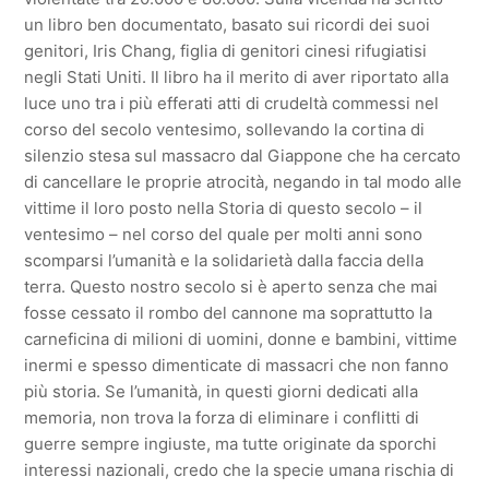
un libro ben documentato, basato sui ricordi dei suoi
genitori, Iris Chang, figlia di genitori cinesi rifugiatisi
negli Stati Uniti. Il libro ha il merito di aver riportato alla
luce uno tra i più efferati atti di crudeltà commessi nel
corso del secolo ventesimo, sollevando la cortina di
silenzio stesa sul massacro dal Giappone che ha cercato
di cancellare le proprie atrocità, negando in tal modo alle
vittime il loro posto nella Storia di questo secolo – il
ventesimo – nel corso del quale per molti anni sono
scomparsi l’umanità e la solidarietà dalla faccia della
terra. Questo nostro secolo si è aperto senza che mai
fosse cessato il rombo del cannone ma soprattutto la
carneficina di milioni di uomini, donne e bambini, vittime
inermi e spesso dimenticate di massacri che non fanno
più storia. Se l’umanità, in questi giorni dedicati alla
memoria, non trova la forza di eliminare i conflitti di
guerre sempre ingiuste, ma tutte originate da sporchi
interessi nazionali, credo che la specie umana rischia di