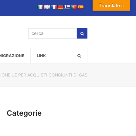
Translate »
cerca
Cerca
MMIGRAZIONE
LINK
IONE UE PER ACQUISTI CONGIUNTI DI GAS
Categorie