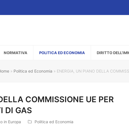
NORMATIVA
POLITICA ED ECONOMIA
DIRITTO DELL’I
Home
»
Politica ed Economia
»
ENERGIA, UN PIANO DELLA COMMISS
 DELLA COMMISSIONE UE PER
 DI GAS
to in Europa
Politica ed Economia