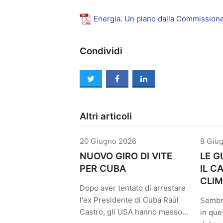
Energia. Un piano dalla Commissione 
Condividi
twitter
facebook
linkedin
Altri articoli
20 Giugno 2026
8 Giu
NUOVO GIRO DI VITE
LE G
PER CUBA
IL 
CLIM
Dopo aver tentato di arrestare
l'ex Presidente di Cuba Raúl
Sembr
Castro, gli USA hanno messo…
in que