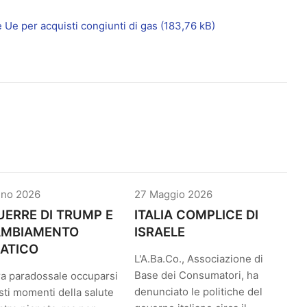
Ue per acquisti congiunti di gas
gno 2026
27 Maggio 2026
UERRE DI TRUMP E
ITALIA COMPLICE DI
CAMBIAMENTO
ISRAELE
ATICO
L'A.Ba.Co., Associazione di
Base dei Consumatori, ha
a paradossale occuparsi
denunciato le politiche del
sti momenti della salute