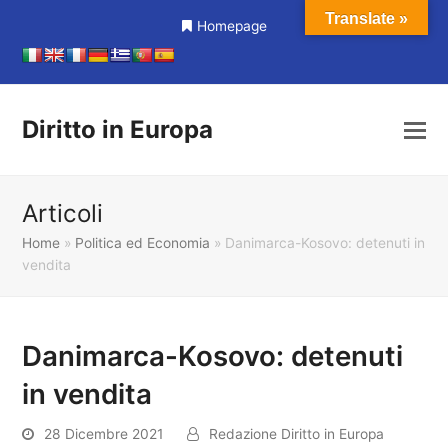
Translate »
Homepage
Diritto in Europa
Articoli
Home
»
Politica ed Economia
»
Danimarca-Kosovo: detenuti in
vendita
Danimarca-Kosovo: detenuti
in vendita
28 Dicembre 2021
Redazione Diritto in Europa