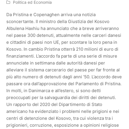
Politica ed Economia
Da Pristina e Copenaghen arriva una notizia
sconcertante. Il ministro della Giustizia del Kosovo
Albulena Haxhiu ha annunciato che a breve arriveranno
nel paese 300 detenuti, attualmente nelle carceri danesi
e cittadini di paesi non UE, per scontare la loro pena in
Kosovo. In cambio Pristina otterrà 210 milioni di euro di
finanziamenti. L’accordo fa parte di una serie di misure
annunciate in settimana dalle autorità danesi per
alleviare il sistema carcerario del paese per far fronte al
più alto numero di detenuti dagli anni ’50. L’accordo deve
passare ora dall’approvazione del Parlamento di Pristina.
In molti, in Danimarca e all’estero, si sono detti
preoccupati per la salvaguardia dei diritti dei detenuti.
Un rapporto del 2020 del Dipartimento di Stato
americano ha evidenziato i problemi nelle prigioni e nei
centri di detenzione del Kosovo, tra cui violenza tra i
prigionieri, corruzione, esposizione a opinioni religiose