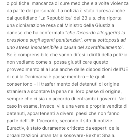
o politiche, mancanza di cure mediche e a volte violenza
da parte del personale. La notizia è stata ripresa anche
dal quotidiano “La Repubblica” del 23 u.s. che riporta
una dichiarazione resa dal Ministro della Giustizia
danese che ha confermato “
che l’accordo alleggerirà la
pressione sugli agenti penitenziari, ormai sottoposti ad
uno stress insostenibile a causa del sovraffollamento
”.
Se è comprensibile che vanno difesi i diritti della polizia
non vediamo come si possa giustificare questo
provvedimento alla luce anche delle disposizioni dell’UE
di cui la Danimarca è paese membro – le quali
consentono – il trasferimento dei detenuti di origine
straniera a scontare la pena nel loro paese di origine,
sempre che ci sia un accordo di entrambi i governi. Nel
caso in esame, invece, vi è una vera e propria vendita di
detenuti, appartenenti a diversi paesi che non fanno
parte dell’UE. L’accordo, secondo il sito di notizie
Euractiv, è stato duramente criticato da esperti delle
organizzazioni umanitarie kosovare-Bexhet Shala,