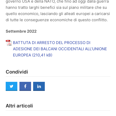
governo USA e della NATO, che fino ad oggi dalla guerra
hanno tratto larghi benefici sia sul piano militare che su
quello economico, lasciando gli alleati europei a caricarsi
di tutte le conseguenze economiche di questo conflitto.
Settembre 2022
BATTUTA DI ARRESTO DEL PROCESSO DI
ADESIONE DEI BALCANI OCCIDENTALI ALL’UNIONE
EUROPEA
Condividi
twitter
facebook
linkedin
Altri articoli