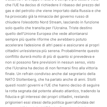
che l’UE ha deciso di richiedere il ribasso del prezzo del
gas e del petrolio che viene importato dalla Russia e che
ha provocato già la minaccia del governo russo di
chiudere l’oleodotto Nord Stream, lasciando in funzione
solo quello che transita per l’Ucraina. Triste destino
quello dell’Unione Europea che vede allontanarsi
sempre più quelle riforme che avrebbero potuto
accelerare l’adesione di altri paesi e assicurare ai propri
cittadini un’esistenza più serena. Probabilmente questo
conflitto durerà molto di più di quanto si prevedeva e
non si possono fare previsioni in nessun senso, visto
che l’Ucraina ha deciso di non fermarsi fino alla vittoria
finale. Un refrain condiviso anche dal segretario della
NATO Stoltenberg, che ha parlato anche di anni. Stolti
questi nostri governi e l’UE che hanno deciso di seguire
la rotta segnata dal potente alleato atlantico, tradendo la
fiducia e gli interessi dei propri cittadini, restando
prigionieri essi stessi della politica guerrafondaia del