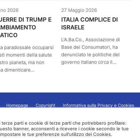
gno 2026
27 Maggio 2026
UERRE DI TRUMP E
ITALIA COMPLICE DI
CAMBIAMENTO
ISRAELE
ATICO
L'A.Ba.Co., Associazione di
Base dei Consumatori, ha
a paradossale occuparsi
denunciato le politiche del
sti momenti della salute
governo italiano circa il…
stro pianeta, ma non
na dimenticare…
Homepage
Copyright
Informativa sulla Privacy e Cookies
di terze parti e cookie di terze parti che potrebbero profilare:
questo banner, acconsenti a ricevere i cookie secondo le tue
 impostare le tue preferenze sull'utilizzo dei Cookies.