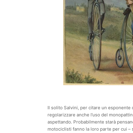
Il solito Salvini, per citare un esponen
regolarizzare anche l’uso del monopattin
aspettando. Probabilmente starà pensando
motociclisti fanno la loro parte per cui – 