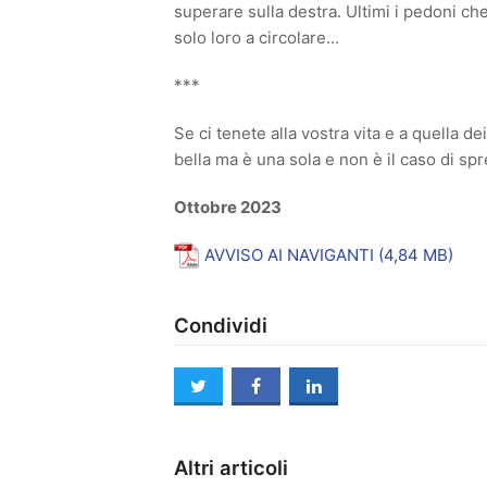
superare sulla destra. Ultimi i pedoni c
solo loro a circolare…
***
Se ci tenete alla vostra vita e a quella d
bella ma è una sola e non è il caso di sp
Ottobre 2023
AVVISO AI NAVIGANTI
Condividi
twitter
facebook
linkedin
Altri articoli