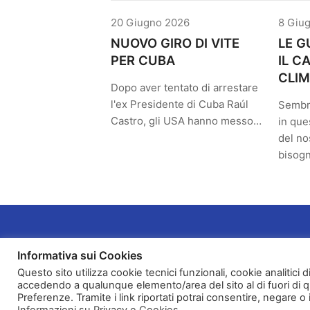
20 Giugno 2026
8 Giu
NUOVO GIRO DI VITE
LE G
PER CUBA
IL 
CLIM
Dopo aver tentato di arrestare
l'ex Presidente di Cuba Raúl
Sembr
Castro, gli USA hanno messo…
in que
del no
bisog
Informativa sui Cookies
Questo sito utilizza cookie tecnici funzionali, cookie analitici 
accedendo a qualunque elemento/area del sito al di fuori di 
Preferenze. Tramite i link riportati potrai consentire, negare o