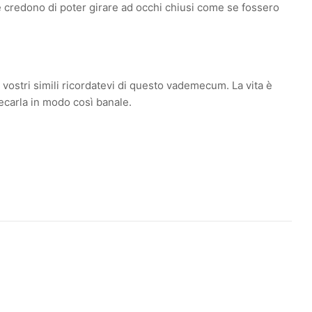
he credono di poter girare ad occhi chiusi come se fossero
ei vostri simili ricordatevi di questo vademecum. La vita è
recarla in modo così banale.