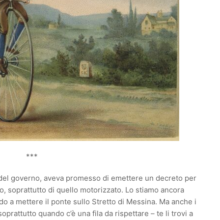
***
te del governo, aveva promesso di emettere un decreto per
o, soprattutto di quello motorizzato. Lo stiamo ancora
 a mettere il ponte sullo Stretto di Messina. Ma anche i
soprattutto quando c’è una fila da rispettare – te li trovi a