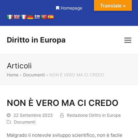
Translate »
Homepage
Diritto in Europa
Articoli
Home
»
Documenti
»
NON È VERO MA CI CREDO
NON È VERO MA CI CREDO
22 Settembre 2023
Redazione Diritto in Europa
Documenti
Malgrado il notevole sviluppo scientifico, non è facile