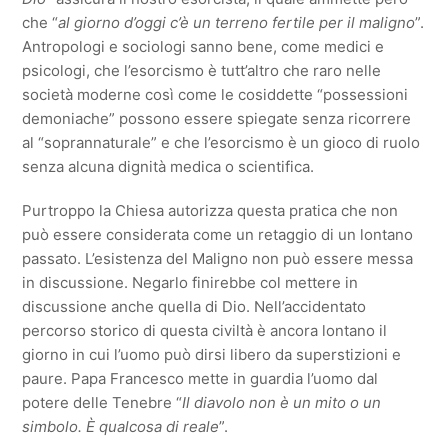
che “
al giorno d’oggi c’è un terreno fertile per il maligno
”.
Antropologi e sociologi sanno bene, come medici e
psicologi, che l’esorcismo è tutt’altro che raro nelle
società moderne così come le cosiddette “possessioni
demoniache” possono essere spiegate senza ricorrere
al “soprannaturale” e che l’esorcismo è un gioco di ruolo
senza alcuna dignità medica o scientifica.
Purtroppo la Chiesa autorizza questa pratica che non
può essere considerata come un retaggio di un lontano
passato. L’esistenza del Maligno non può essere messa
in discussione. Negarlo finirebbe col mettere in
discussione anche quella di Dio. Nell’accidentato
percorso storico di questa civiltà è ancora lontano il
giorno in cui l’uomo può dirsi libero da superstizioni e
paure. Papa Francesco mette in guardia l’uomo dal
potere delle Tenebre “
Il diavolo non è un mito o un
simbolo. È qualcosa di reale
”.