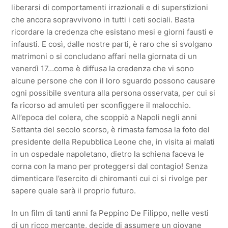
liberarsi di comportamenti irrazionali e di superstizioni
che ancora sopravvivono in tutti i ceti sociali. Basta
ricordare la credenza che esistano mesi e giorni fausti e
infausti. E così, dalle nostre parti, è raro che si svolgano
matrimoni o si concludano affari nella giornata di un
venerdì 17…come è diffusa la credenza che vi sono
alcune persone che con il loro sguardo possono causare
ogni possibile sventura alla persona osservata, per cui si
fa ricorso ad amuleti per sconfiggere il malocchio.
All’epoca del colera, che scoppiò a Napoli negli anni
Settanta del secolo scorso, è rimasta famosa la foto del
presidente della Repubblica Leone che, in visita ai malati
in un ospedale napoletano, dietro la schiena faceva le
corna con la mano per proteggersi dal contagio! Senza
dimenticare l’esercito di chiromanti cui ci si rivolge per
sapere quale sarà il proprio futuro.
In un film di tanti anni fa Peppino De Filippo, nelle vesti
di un ricco mercante, decide di assumere un giovane