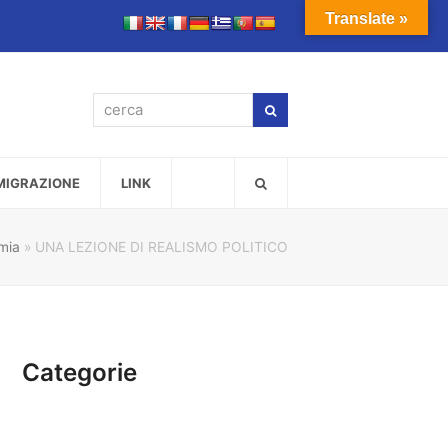
Translate »
cerca
Cerca
MMIGRAZIONE
LINK
mia
»
UNA LEZIONE DI REALISMO POLITICO
Categorie