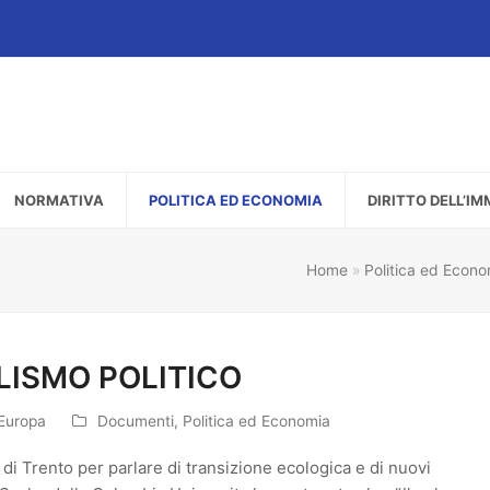
NORMATIVA
POLITICA ED ECONOMIA
DIRITTO DELL’I
Home
»
Politica ed Econo
LISMO POLITICO
 Europa
Documenti
,
Politica ed Economia
i Trento per parlare di transizione ecologica e di nuovi