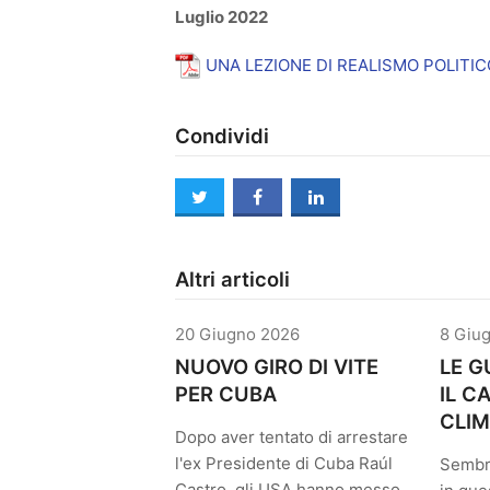
Luglio 2022
UNA LEZIONE DI REALISMO POLITIC
Condividi
twitter
facebook
linkedin
Altri articoli
20 Giugno 2026
8 Giu
NUOVO GIRO DI VITE
LE G
PER CUBA
IL 
CLIM
Dopo aver tentato di arrestare
l'ex Presidente di Cuba Raúl
Sembr
Castro, gli USA hanno messo…