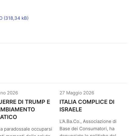
O
gno 2026
27 Maggio 2026
UERRE DI TRUMP E
ITALIA COMPLICE DI
CAMBIAMENTO
ISRAELE
ATICO
L'A.Ba.Co., Associazione di
Base dei Consumatori, ha
a paradossale occuparsi
denunciato le politiche del