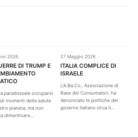
gno 2026
27 Maggio 2026
UERRE DI TRUMP E
ITALIA COMPLICE DI
CAMBIAMENTO
ISRAELE
ATICO
L'A.Ba.Co., Associazione di
Base dei Consumatori, ha
a paradossale occuparsi
denunciato le politiche del
sti momenti della salute
governo italiano circa il…
stro pianeta, ma non
na dimenticare…