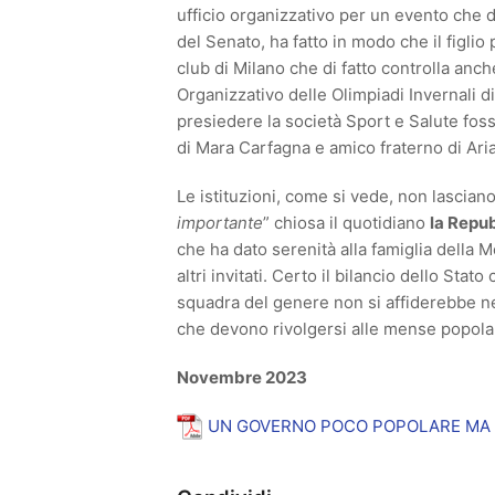
ufficio organizzativo per un evento che 
del Senato, ha fatto in modo che il figl
club di Milano che di fatto controlla anche
Organizzativo delle Olimpiadi Invernali d
presiedere la società Sport e Salute fos
di Mara Carfagna e amico fraterno di Aria
Le istituzioni, come si vede, non lascian
importante
” chiosa il quotidiano
la Repu
che ha dato serenità alla famiglia della 
altri invitati. Certo il bilancio dello Sta
squadra del genere non si affiderebbe nean
che devono rivolgersi alle mense popolari
Novembre 2023
UN GOVERNO POCO POPOLARE MA 