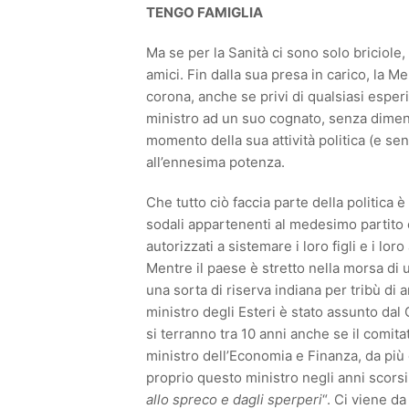
TENGO FAMIGLIA
Ma se per la Sanità ci sono solo briciole, 
amici. Fin dalla sua presa in carico, la M
corona, anche se privi di qualsiasi esper
ministro ad un suo cognato, senza diment
momento della sua attività politica (e s
all’ennesima potenza.
Che tutto ciò faccia parte della politica 
sodali appartenenti al medesimo partito o
autorizzati a sistemare i loro figli e i lo
Mentre il paese è stretto nella morsa di 
una sorta di riserva indiana per tribù di a
ministro degli Esteri è stato assunto dal
si terranno tra 10 anni anche se il comita
ministro dell’Economia e Finanza, da più 
proprio questo ministro negli anni scorsi
allo spreco e dagli sperperi
“. Ci viene d