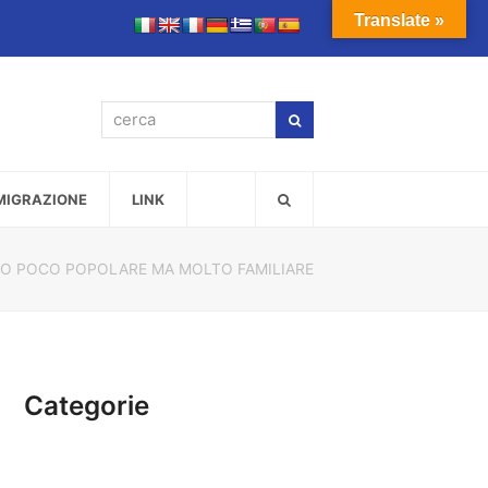
Translate »
cerca
Cerca
MMIGRAZIONE
LINK
O POCO POPOLARE MA MOLTO FAMILIARE
Categorie