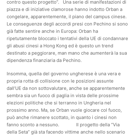
contro questo progetto”. Una serie di manifestazioni di
piazza e di iniziative clamorose hanno indotto Orban a
congelare, apparentemente, il piano del campus cinese.
Le conseguenze degli accordi presi con Pechino si sono
già fatte sentire anche in Europa: Orban ha
ripetutamente bloccato i tentativi della UE di condannare
gli abusi cinesi a Hong Kong ed è questo un trend
destinato a peggiorare, man mano che aumenterà la sua
dipendenza finanziaria da Pechino.
Insomma, quella del governo ungherese è una vera e
propria rotta di collisione con le posizioni assunte
dall’UE da non sottovalutare, anche se apparentemente
sembra sia un fuoco di paglia in vista delle prossime
elezioni politiche che si terranno in Ungheria nel
prossimo anno. Ma, se Orban vuole giocare col fuoco,
può anche rimanere scottato, in quanto i cinesi non
fanno sconto a nessuno. Il progetto della “Via
della Seta” già sta facendo vittime anche nello scenario