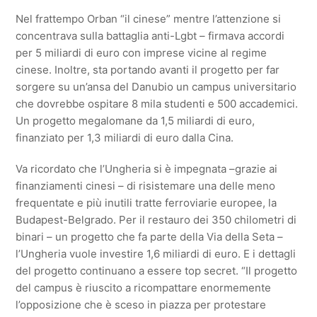
Nel frattempo Orban “il cinese” mentre l’attenzione si
concentrava sulla battaglia anti-Lgbt – firmava accordi
per 5 miliardi di euro con imprese vicine al regime
cinese. Inoltre, sta portando avanti il progetto per far
sorgere su un’ansa del Danubio un campus universitario
che dovrebbe ospitare 8 mila studenti e 500 accademici.
Un progetto megalomane da 1,5 miliardi di euro,
finanziato per 1,3 miliardi di euro dalla Cina.
Va ricordato che l’Ungheria si è impegnata –grazie ai
finanziamenti cinesi – di risistemare una delle meno
frequentate e più inutili tratte ferroviarie europee, la
Budapest-Belgrado. Per il restauro dei 350 chilometri di
binari – un progetto che fa parte della Via della Seta –
l’Ungheria vuole investire 1,6 miliardi di euro. E i dettagli
del progetto continuano a essere top secret. “Il progetto
del campus è riuscito a ricompattare enormemente
l’opposizione che è sceso in piazza per protestare