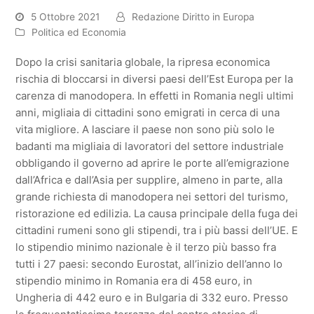
5 Ottobre 2021
Redazione Diritto in Europa
Politica ed Economia
Dopo la crisi sanitaria globale, la ripresa economica
rischia di bloccarsi in diversi paesi dell’Est Europa per la
carenza di manodopera. In effetti in Romania negli ultimi
anni, migliaia di cittadini sono emigrati in cerca di una
vita migliore. A lasciare il paese non sono più solo le
badanti ma migliaia di lavoratori del settore industriale
obbligando il governo ad aprire le porte all’emigrazione
dall’Africa e dall’Asia per supplire, almeno in parte, alla
grande richiesta di manodopera nei settori del turismo,
ristorazione ed edilizia. La causa principale della fuga dei
cittadini rumeni sono gli stipendi, tra i più bassi dell’UE. E
lo stipendio minimo nazionale è il terzo più basso fra
tutti i 27 paesi: secondo Eurostat, all’inizio dell’anno lo
stipendio minimo in Romania era di 458 euro, in
Ungheria di 442 euro e in Bulgaria di 332 euro. Presso