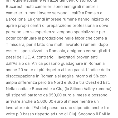
le frequentatissime terrazze del centro storico di
Bucarest, molti camerieri sono immigrati mentre i
camerieri rumeni invece servono il caffè a Roma o a
Barcellona. Le grandi imprese rumene hanno iniziato ad
aprire propri centri di preparazione professionale dove
persone senza esperienza vengono specializzate per
poter continuare la produzione nelle fabbriche come a
Timisoara, per il fatto che molti lavoratori rumeni, dopo
essersi specializzati in Romania, emigrano verso gli altri
paesi dell’UE. Al contrario, i lavoratori provenienti
dall’Asia o dall’Africa possono guadagnare in Romania
anche 20 volte di più rispetto ai loro paesi. L’indice della
disoccupazione in Romania si aggira intorno al 5% con
ampia differenza però tra Nord e Sud e tra Ovest ed Est.
Nella capitale Bucarest e a Cluj (la Silicon Valley rumena)
gli stipendi partono da 950,00 euro al mese e possono
arrivare anche a 5.000,00 euro al mese mentre un
lavoratore dell’Est del paese ha uno stipendio anche tre
volte più basso rispetto ad uno di Cluj. Secondo il FMI la