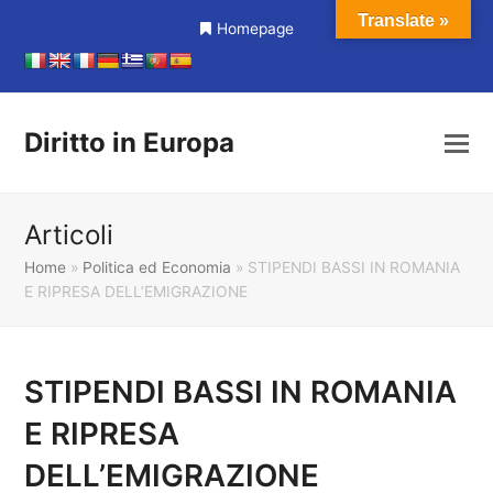
Translate »
Homepage
Diritto in Europa
Articoli
Home
»
Politica ed Economia
»
STIPENDI BASSI IN ROMANIA
E RIPRESA DELL’EMIGRAZIONE
STIPENDI BASSI IN ROMANIA
E RIPRESA
DELL’EMIGRAZIONE