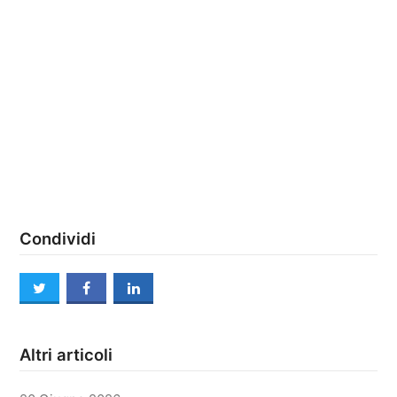
Condividi
twitter
facebook
linkedin
Altri articoli