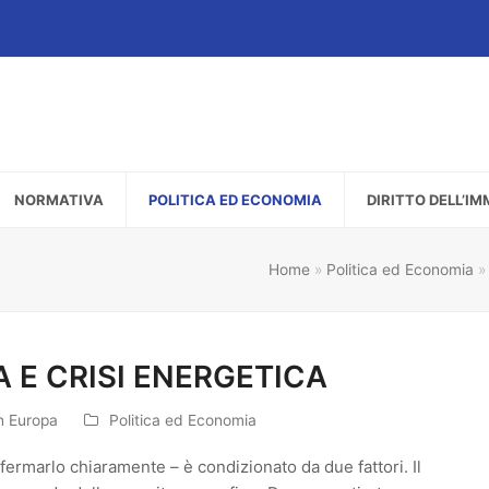
NORMATIVA
POLITICA ED ECONOMIA
DIRITTO DELL’I
Home
»
Politica ed Economia
 E CRISI ENERGETICA
in Europa
Politica ed Economia
ermarlo chiaramente – è condizionato da due fattori. Il