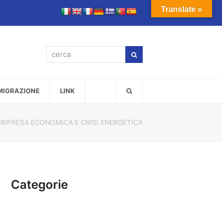
Translate »
cerca
Cerca
MMIGRAZIONE
LINK
»
RIPRESA ECONOMICA E CRISI ENERGETICA
Categorie