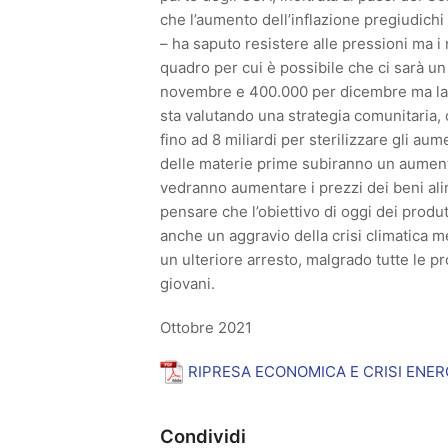
che l’aumento dell’inflazione pregiudichi l
– ha saputo resistere alle pressioni ma i 
quadro per cui è possibile che ci sarà un
novembre e 400.000 per dicembre ma la d
sta valutando una strategia comunitaria, 
fino ad 8 miliardi per sterilizzare gli au
delle materie prime subiranno un aument
vedranno aumentare i prezzi dei beni alim
pensare che l’obiettivo di oggi dei prod
anche un aggravio della crisi climatica me
un ulteriore arresto, malgrado tutte le p
giovani.
Ottobre 2021
RIPRESA ECONOMICA E CRISI ENER
Condividi