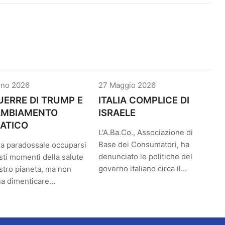
gno 2026
27 Maggio 2026
UERRE DI TRUMP E
ITALIA COMPLICE DI
CAMBIAMENTO
ISRAELE
ATICO
L'A.Ba.Co., Associazione di
Base dei Consumatori, ha
a paradossale occuparsi
denunciato le politiche del
sti momenti della salute
governo italiano circa il…
stro pianeta, ma non
na dimenticare…