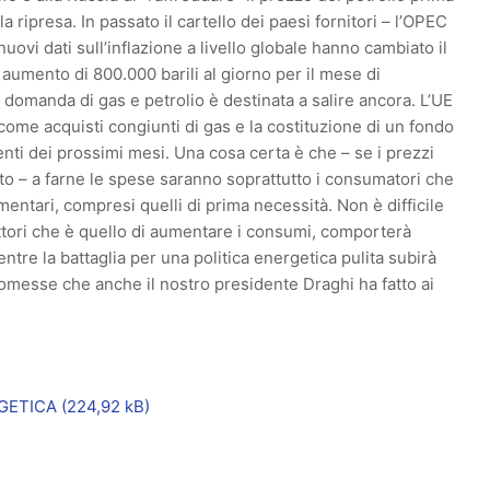
a ripresa. In passato il cartello dei paesi fornitori – l’OPEC
nuovi dati sull’inflazione a livello globale hanno cambiato il
 aumento di 800.000 barili al giorno per il mese di
omanda di gas e petrolio è destinata a salire ancora. L’UE
come acquisti congiunti di gas e la costituzione di un fondo
menti dei prossimi mesi. Una cosa certa è che – se i prezzi
o – a farne le spese saranno soprattutto i consumatori che
entari, compresi quelli di prima necessità. Non è difficile
uttori che è quello di aumentare i consumi, comporterà
ntre la battaglia per una politica energetica pulita subirà
romesse che anche il nostro presidente Draghi ha fatto ai
GETICA