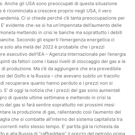
rile. Anche gli USA sono preoccupati di questa situazione
e è ricominciata a crescere proprio negli USA, il vero
– pandemia. Ci si chiede perché c’è tanta preoccupazione per
 E’ evidente che-se si ha un’impennata dell’aumento delle
a moneta mettendo in crisi le banche ma soprattutto i debiti
e banche. Secondo gli esperti l’emergenza energetica ci
 solo alla metà del 2022 è probabile che i prezzi
ttore esecutivo dell’IEA – Agenzia Internazionale per l’energia
pinti da fattori come i bassi livelli di stoccaggio del gas e le
ti di produzione. Ma c’è da aggiungere che era prevedibile
esi del Golfo e la Russia – che avevano subito un tracollo
di recuperare quanto hanno perduto e i prezzi non si
E’ di oggi la notizia che i prezzi del gas sono aumentati
iro di queste ultime settimane e mettendo in crisi la
o del gas si farà sentire soprattutto nei prossimi mesi
are la produzione di gas, rallentando così l’aumento dei
taglia che si combatte all’interno del sistema capitalista tra
rrenti nello stesso tempo. E’ partita già la richiesta da
fo e alla Russia di “raffreddare” il prezzo del petrolio prima