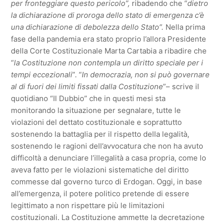
per fronteggiare questo pericolo”,
ribadendo che “
dietro
la dichiarazione di proroga dello stato di emergenza c’è
una dichiarazione di debolezza dello Stato”.
Nella prima
fase della pandemia era stato proprio l’allora Presidente
della Corte Costituzionale Marta Cartabia a ribadire che
“
la Costituzione non contempla un diritto speciale per i
tempi eccezionali
”. “
In democrazia, non si può governare
al di fuori dei limiti fissati dalla Costituzione
”– scrive il
quotidiano “Il Dubbio” che in questi mesi sta
monitorando la situazione per segnalare, tutte le
violazioni del dettato costituzionale e soprattutto
sostenendo la battaglia per il rispetto della legalità,
sostenendo le ragioni dell’avvocatura che non ha avuto
difficoltà a denunciare l’illegalità a casa propria, come lo
aveva fatto per le violazioni sistematiche del diritto
commesse dal governo turco di Erdogan. Oggi, in base
all’emergenza, il potere politico pretende di essere
legittimato a non rispettare più le limitazioni
costituzionali. La Costituzione ammette la decretazione