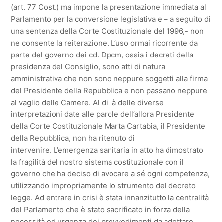
(art. 77 Cost.) ma impone la presentazione immediata al
Parlamento per la conversione legislativa e – a seguito di
una sentenza della Corte Costituzionale del 1996,- non
ne consente la reiterazione. L’uso ormai ricorrente da
parte del governo dei cd. Dpcm, ossia i decreti della
presidenza del Consiglio, sono atti di natura
amministrativa che non sono neppure soggetti alla firma
del Presidente della Repubblica e non passano neppure
al vaglio delle Camere. Al di là delle diverse
interpretazioni date alle parole dell’allora Presidente
della Corte Costituzionale Marta Cartabia, il Presidente
della Repubblica, non ha ritenuto di
intervenire. L’emergenza sanitaria in atto ha dimostrato
la fragilità del nostro sistema costituzionale con il
governo che ha deciso di avocare a sé ogni competenza,
utilizzando impropriamente lo strumento del decreto
legge. Ad entrare in crisi è stata innanzitutto la centralità
del Parlamento che è stato sacrificato in forza della
necessità ed urgenza dei provvedimenti da adottare,