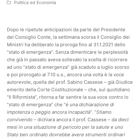
Politica ed Economia
Dopo le ripetute anticipazioni da parte del Presidente
del Consiglio Conte, la settimana scorsa il Consiglio dei
Ministri ha deliberato la proroga fino al 31.1.2021 dello
“stato di emergenza”. Senza dimenticare le perplessità
che già in passato aveva sollevato la scelta di ricorrere
ad uno “stato di emergenza” già scaduto a luglio scorso
e poi prorogato al 7.10 u.s., ancora una volta è la voce
autorevole, quella del prof. Sabino Cassese – già Giudice
emerito della Corte Costituzionale – che, sul quotidiano
“Il Riformista”, ritorna a far sentire la sua voce contro lo
“stato di emergenza” che “
è una dichiarazione di
impotenza
o peggio ancora incapacità
”. “
Stiamo
convivendo
– dichiara ancora il prof. Cassese –
da dieci
mesi in una situazione di pericolo per la salute e uno
Stato ben ordinato dovrebbe avere strumenti ordinari