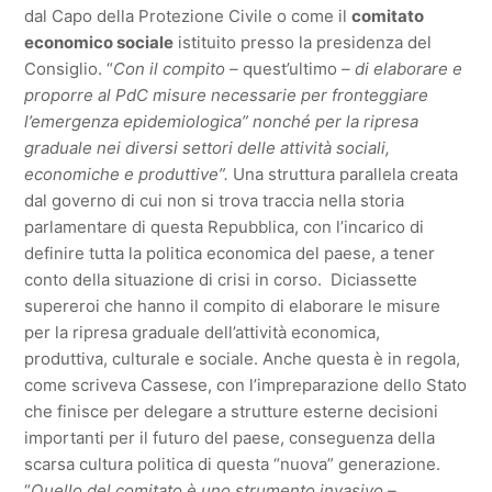
dal Capo della Protezione Civile o come il
comitato
economico sociale
istituito presso la presidenza del
Consiglio. “
Con il compito –
quest’ultimo
– di elaborare e
proporre al PdC misure necessarie per fronteggiare
l’emergenza epidemiologica” nonché per la ripresa
graduale nei diversi settori delle attività sociali,
economiche e produttive”.
Una struttura parallela creata
dal governo di cui non si trova traccia nella storia
parlamentare di questa Repubblica, con l’incarico di
definire tutta la politica economica del paese, a tener
conto della situazione di crisi in corso. Diciassette
supereroi che hanno il compito di elaborare le misure
per la ripresa graduale dell’attività economica,
produttiva, culturale e sociale. Anche questa è in regola,
come scriveva Cassese, con l’impreparazione dello Stato
che finisce per delegare a strutture esterne decisioni
importanti per il futuro del paese, conseguenza della
scarsa cultura politica di questa “nuova” generazione.
“
Quello del comitato è uno strumento invasivo –