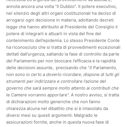
annota ancora una volta “Il Dubbio”. Il potere esecutivo,
nel silenzio degli altri organi costituzionali ha deciso di
arrogarsi ogni decisione in materia, adottando decreti
legge che hanno attribuito al Presidente del Consiglio il
potere di integrarli e attuarli in vista del fine del
contenimento dell’epidemia. Lo stesso Presidente Conte
ha riconosciuto che si tratta di provvedimenti eccezionali
dettati dall’urgenza, saltando la fase di controllo da parte
del Parlamento per non bloccare l’efficacia e la rapidità
delle decisioni assunte, precisando che “
Il Parlamento,
non sono io certo a doverlo ricordare, dispone di tutti gli
strumenti per indirizzare e controllare l’azione del
governo che sarà sempre molto attento ai contributi che
le Camere vorranno apportare”.
A nostro avviso, si tratta
di dichiarazioni molto generiche che non fanno
chiarezza alcuna nel dibattito che si è intavolato da
diversi mesi su questi argomenti. Malgrado le
assicurazioni fornite, anche in questa nuova fase di