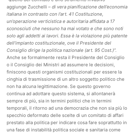
aggiunge Zucchelli
– di vera pianificazione dell’economia
italiana in contrasto con l’art. 41 Costituzione,
un’operazione verticistica e autoritaria affidata a 17
sconosciuti che nessuno ha mai votato e che sono noti
solo agli addetti ai lavori. Essa è la violazione più patente
dell’impianto costituzionale, ove il Presidente del
Consiglio dirige la politica nazionale (art. 95 Cost.)”.
Anche se formalmente resta il Presidente del Consiglio
o il Consiglio dei Ministri ad assumere le decisioni,
finiscono questi organismi costituzionali per essere la
cinghia di trasmissione di un altro soggetto politico che
non ha alcuna legittimazione. Se questo governo
continua ad adottare questo sistema, si allontanerà
sempre di più, sia in termini politici che in termini
temporali, il ritorno ad una democrazia che non sia più lo
specchio deformato delle scelte di un comitato di affari
prestato alla politica per indicare cosa fare soprattutto in
una fase di instabilità politica sociale e sanitaria come