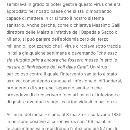
sembrava in grado di poter gestire questo virus che era
approdato nel nostro paese che si sta dimostrando
capace di mettere in crisi tutto il nostro sistema
sanitario. Anche perché, come dichiarava Massimo Galli,
direttore delle Malattie infettive dell’Ospedale Sacco di
Milano, si può parlare dell’epidemia zero del terzo
millennio, ipotizzando che il virus circolava sotto traccia
in Italia già qualche settimana e paventando “
che esso
sia sfuggito
prima ancora che fossero messe in atto le
misure di limitazione dei voli dalla Cina
“. Un virus
pericoloso contro il quale l’intervento sanitario è stato
tardivo, consentendo dunque all’infezione di diffondersi,
prendendo di sorpresa l’apparato sanitario che
prevedeva di circoscrivere focolai limitati di infezione e
di gestire eventuali singoli casi individuati in partenza.
All’inizio del mese – siamo al 3 marzo – risultavano 1835
le persone positive al coronavirus con 166 malati in
terapia intensiva e registrando l’infezione già 52 morti.