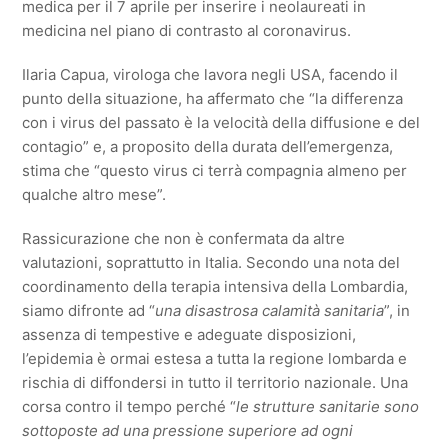
medica per il 7 aprile per inserire i neolaureati in
medicina nel piano di contrasto al coronavirus.
Ilaria Capua, virologa che lavora negli USA, facendo il
punto della situazione, ha affermato che “la differenza
con i virus del passato è la velocità della diffusione e del
contagio” e, a proposito della durata dell’emergenza,
stima che “questo virus ci terrà compagnia almeno per
qualche altro mese”.
Rassicurazione che non è confermata da altre
valutazioni, soprattutto in Italia. Secondo una nota del
coordinamento della terapia intensiva della Lombardia,
siamo difronte ad “
una disastrosa calamità sanitaria
”, in
assenza di tempestive e adeguate disposizioni,
l’epidemia è ormai estesa a tutta la regione lombarda e
rischia di diffondersi in tutto il territorio nazionale. Una
corsa contro il tempo perché “
le strutture sanitarie sono
sottoposte ad una pressione superiore ad ogni