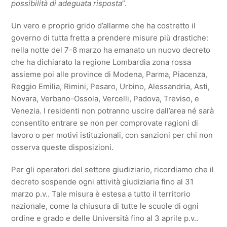
possibilità di adeguata risposta
”.
Un vero e proprio grido d’allarme che ha costretto il
governo di tutta fretta a prendere misure più drastiche:
nella notte del 7-8 marzo ha emanato un nuovo decreto
che ha dichiarato la regione Lombardia zona rossa
assieme poi alle province di Modena, Parma, Piacenza,
Reggio Emilia, Rimini, Pesaro, Urbino, Alessandria, Asti,
Novara, Verbano-Ossola, Vercelli, Padova, Treviso, e
Venezia. I residenti non potranno uscire dall’area né sarà
consentito entrare se non per comprovate ragioni di
lavoro o per motivi istituzionali, con sanzioni per chi non
osserva queste disposizioni.
Per gli operatori del settore giudiziario, ricordiamo che il
decreto sospende ogni attività giudiziaria fino al 31
marzo p.v.. Tale misura è estesa a tutto il territorio
nazionale, come la chiusura di tutte le scuole di ogni
ordine e grado e delle Università fino al 3 aprile p.v..