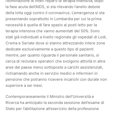
l’eliminazione di interi reparti di terapia intensiva, dopo
la fase acuta dell’AIDS, si sta rilevando l’anello debole
della lotta oggi contro il coronavirus. L’emergenza si sta
presentando soprattutto in Lombardia per cui la prima
necessità è quella di fare spazio ai posti letto per la
terapia intensiva che vanno aumentati del 50%. Sono
stati già individuati a livello regionale gli ospedali di Lodi,
Crema e Seriate dove si stanno attrezzando intere zone
dedicate esclusivamente a questo tipo di pazienti
mentre, per quanto riguarda il personale sanitario, si
cerca di reclutare operatori che svolgono attività in altre
aree del paese meno sottoposte a carichi assistenziali,
richiamando anche in servizio medici e infermieri in
pensione che potranno ricevere incarichi con durate non
superiore a sei mesi.
Contemporaneamente il Ministro dell’Università e
Ricerca ha anticipato la seconda sessione dell’esame di
Stato per l’abilitazione all’esercizio della professione