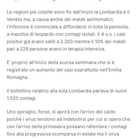
Le regioni più colpite sono fin dall’inizio la Lombardia e il
Veneto ma, a causa anche dei malati asintomatici,
l’infezione è cominciata a diffondersi in tutta la penisola,
a macchia di leopardo con contagi isolati. Il 4 u.s. i casi
positivi già erano saliti a 2.263 mentre il 10% dei malati
pari a 229 persone erano in terapia intensiva.
E’ proprio all’inizio della scorsa settimana che si è
registrato un aumento dei casi soprattutto nell’Emilia
Romagna.
Il bollettino relativo alla sola Lombardia parlava di nuovi
1.520 contagi.
Uno spiraglio, forse, si aprirà con l’arrivo del caldo
poiché i virus tendono ad indebolirsi per cui si spera che
con l’arrivo della primavera possano rallentare i contagi
fino alla progressiva scomparsa in estate ma il virus