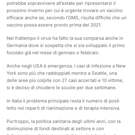
potrebbe sopravvivere all’estate per ripresentarsi il
prossimo inverno per cui è urgente trovare un vaccino
efficace anche se, secondo l’OMS, risulta difficile che un
vaccino possa essere pronto prima del 2021.
Nel frattempo il virus ha fatto la sua comparsa anche in
Germania dove si sospetta che si sia sviluppato il primo
focolaio già nel mese di gennaio o febbraio.
Anche negli USA è emergenza. I casi di infezione a New
York sono più che raddoppiati mentre a Seattle, una
delle aree più colpite con 27 casi accertati e 10 vittime,
si è deciso di chiudere le scuole per due settimane.
In Italia il problema principale resta il numero di posti
letto nei reparti di rianimazione e di terapia intensiva.
Purtroppo, la politica sanitaria degli ultimi anni, con la
diminuzione di fondi destinati al settore e con