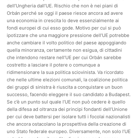
dell’Ungheria dall’UE. Rischio che non è nei piani di
Orbán perché se oggi il paese riesce ancora ad avere
una economia in crescita lo deve essenzialmente ai
fondi europei di cui esso gode. Motivo per cui si può
ipotizzare che una maggiore pressione dell’UE potrebbe
anche cambiare il volto politico del paese appoggiando
quella minoranza, certamente non esigua, di cittadini
che intendono restare nell’UE per cui Orbán sarebbe
costretto a lasciare il potere o comunque a
ridimensionare la sua politica sciovinista. Va ricordato
che nelle ultime elezioni comunali, la coalizione politica
dei gruppi di sinistra è riuscita a conquistare un buon
successo, facendo eleggere il suo candidato a Budapest.
Se c’è un punto sul quale l’UE non può cedere è quello
della difesa ad oltranza dei principi fondanti dell’Unione
per cui deve battersi per isolare tutti i focolai nazionalisti
che ancora ostacolano la prospettiva della creazione di
uno Stato federale europeo. Diversamente, non solo l’UE