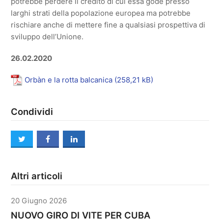
potrebbe perdere il credito di cui essa gode presso
larghi strati della popolazione europea ma potrebbe
rischiare anche di mettere fine a qualsiasi prospettiva di
sviluppo dell’Unione.
26.02.2020
Orbàn e la rotta balcanica
Condividi
twitter
facebook
linkedin
Altri articoli
20 Giugno 2026
NUOVO GIRO DI VITE PER CUBA