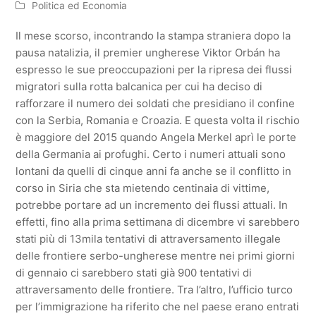
Politica ed Economia
Il mese scorso, incontrando la stampa straniera dopo la
pausa natalizia, il premier ungherese Viktor Orbán ha
espresso le sue preoccupazioni per la ripresa dei flussi
migratori sulla rotta balcanica per cui ha deciso di
rafforzare il numero dei soldati che presidiano il confine
con la Serbia, Romania e Croazia. E questa volta il rischio
è maggiore del 2015 quando Angela Merkel aprì le porte
della Germania ai profughi. Certo i numeri attuali sono
lontani da quelli di cinque anni fa anche se il conflitto in
corso in Siria che sta mietendo centinaia di vittime,
potrebbe portare ad un incremento dei flussi attuali. In
effetti, fino alla prima settimana di dicembre vi sarebbero
stati più di 13mila tentativi di attraversamento illegale
delle frontiere serbo-ungherese mentre nei primi giorni
di gennaio ci sarebbero stati già 900 tentativi di
attraversamento delle frontiere. Tra l’altro, l’ufficio turco
per l’immigrazione ha riferito che nel paese erano entrati