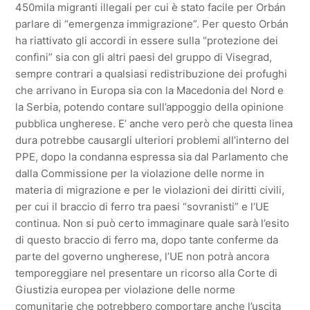
450mila migranti illegali per cui è stato facile per Orbán
parlare di “emergenza immigrazione”. Per questo Orbán
ha riattivato gli accordi in essere sulla “protezione dei
confini” sia con gli altri paesi del gruppo di Visegrad,
sempre contrari a qualsiasi redistribuzione dei profughi
che arrivano in Europa sia con la Macedonia del Nord e
la Serbia, potendo contare sull’appoggio della opinione
pubblica ungherese. E’ anche vero però che questa linea
dura potrebbe causargli ulteriori problemi all’interno del
PPE, dopo la condanna espressa sia dal Parlamento che
dalla Commissione per la violazione delle norme in
materia di migrazione e per le violazioni dei diritti civili,
per cui il braccio di ferro tra paesi “sovranisti” e l’UE
continua. Non si può certo immaginare quale sarà l’esito
di questo braccio di ferro ma, dopo tante conferme da
parte del governo ungherese, l’UE non potrà ancora
temporeggiare nel presentare un ricorso alla Corte di
Giustizia europea per violazione delle norme
comunitarie che potrebbero comportare anche l’uscita