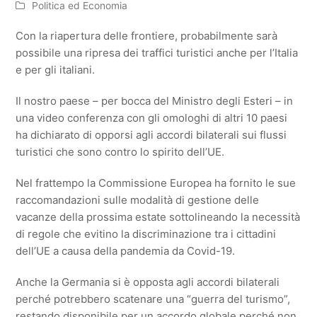
Politica ed Economia
Con la riapertura delle frontiere, probabilmente sarà
possibile una ripresa dei traffici turistici anche per l’Italia
e per gli italiani.
Il nostro paese – per bocca del Ministro degli Esteri – in
una video conferenza con gli omologhi di altri 10 paesi
ha dichiarato di opporsi agli accordi bilaterali sui flussi
turistici che sono contro lo spirito dell’UE.
Nel frattempo la Commissione Europea ha fornito le sue
raccomandazioni sulle modalità di gestione delle
vacanze della prossima estate sottolineando la necessità
di regole che evitino la discriminazione tra i cittadini
dell’UE a causa della pandemia da Covid-19.
Anche la Germania si è opposta agli accordi bilaterali
perché potrebbero scatenare una “guerra del turismo”,
restando disponibile per un accordo globale perché non