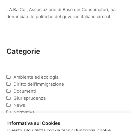
L'A.Ba.Co., Associazione di Base dei Consumatori, ha
denunciato le politiche del governo italiano circa il…
Categorie
Ambiente ed ecologia
Diritto dell'immigrazione
Documenti
Giurisprudenza
News
Normativa
Politica ed Economia
Informativa sui Cookies
Questo sito utilizza cookie tecnici funzionali, cookie