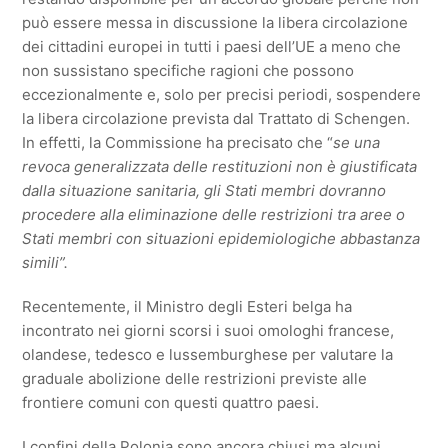
può essere messa in discussione la libera circolazione
dei cittadini europei in tutti i paesi dell’UE a meno che
non sussistano specifiche ragioni che possono
eccezionalmente e, solo per precisi periodi, sospendere
la libera circolazione prevista dal Trattato di Schengen.
In effetti, la Commissione ha precisato che “
se una
revoca generalizzata delle restituzioni non è giustificata
dalla situazione sanitaria, gli Stati membri dovranno
procedere alla eliminazione delle restrizioni tra aree o
Stati membri con situazioni epidemiologiche abbastanza
simili”.
Recentemente, il Ministro degli Esteri belga ha
incontrato nei giorni scorsi i suoi omologhi francese,
olandese, tedesco e lussemburghese per valutare la
graduale abolizione delle restrizioni previste alle
frontiere comuni con questi quattro paesi.
I confini della Polonia sono ancora chiusi ma alcuni