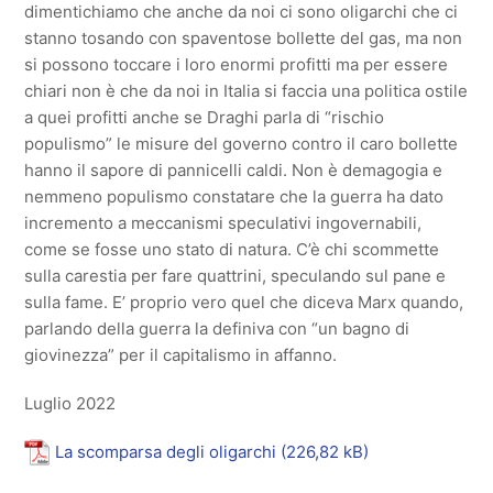
dimentichiamo che anche da noi ci sono oligarchi che ci
stanno tosando con spaventose bollette del gas, ma non
si possono toccare i loro enormi profitti ma per essere
chiari non è che da noi in Italia si faccia una politica ostile
a quei profitti anche se Draghi parla di “rischio
populismo” le misure del governo contro il caro bollette
hanno il sapore di pannicelli caldi. Non è demagogia e
nemmeno populismo constatare che la guerra ha dato
incremento a meccanismi speculativi ingovernabili,
come se fosse uno stato di natura. C’è chi scommette
sulla carestia per fare quattrini, speculando sul pane e
sulla fame. E’ proprio vero quel che diceva Marx quando,
parlando della guerra la definiva con “un bagno di
giovinezza” per il capitalismo in affanno.
Luglio 2022
La scomparsa degli oligarchi