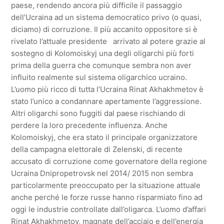
paese, rendendo ancora più difficile il passaggio
dell’Ucraina ad un sistema democratico privo (o quasi,
diciamo) di corruzione. Il più accanito oppositore si è
rivelato l’attuale presidente arrivato al potere grazie al
sostegno di Kolomoiskyj una degli oligarchi più forti
prima della guerra che comunque sembra non aver
influito realmente sul sistema oligarchico ucraino.
L’uomo più ricco di tutta l’Ucraina Rinat Akhakhmetov è
stato l’unico a condannare apertamente l’aggressione.
Altri oligarchi sono fuggiti dal paese rischiando di
perdere la loro precedente influenza. Anche
Kolomoiskyj, che era stato il principale organizzatore
della campagna elettorale di Zelenski, di recente
accusato di corruzione come governatore della regione
Ucraina Dnipropetrovsk nel 2014/ 2015 non sembra
particolarmente preoccupato per la situazione attuale
anche perché le forze russe hanno risparmiato fino ad
oggi le industrie controllate dall’oligarca. L’uomo d’affari
Rinat Akhakhmetov, magnate dell’acciaio e dell’energia