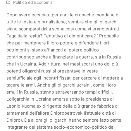
Politica ed Economia
Dopo avere occupato per anni le cronache mondane di
tutte le testate giornalistiche, sembra che gli oligarchi
siano scomparsi dalla scena così come vi erano entrati.
Fuga dalla realtà? Tentativo di dimenticare? ‘ Probabile
che per mantenere il loro potere e difendere i lori
patrimoni si siano affiancati al potere politico
contribuendo anche a finanziare la guerra, sia in Russia
che in Ucraina. Addirittura, nei mesi scorsi uno dei più
potenti oligarchi russi si presentava in veste
semiufficiale agli incontri fissati per cercare di mettere a
tacere le armi. Anche gli oligarchi ucraini, come i loro
emuli in Russia, stanno attraversando tempi difficili.
L’oligarchia in Ucraina emerse sotto la presidenza di
Leonid Kucma ex dirigente della più grande fabbrica di
armamenti dell’allora Dnipropetrovsk (l’attuale città di
Dnipro). Da allora gli oligarchi hanno sempre fatto parte
integrante del sistema socio-economico-politico del