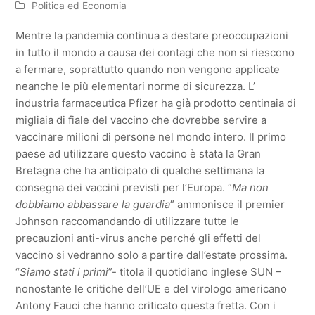
Politica ed Economia
Mentre la pandemia continua a destare preoccupazioni
in tutto il mondo a causa dei contagi che non si riescono
a fermare, soprattutto quando non vengono applicate
neanche le più elementari norme di sicurezza. L’
industria farmaceutica Pfizer ha già prodotto centinaia di
migliaia di fiale del vaccino che dovrebbe servire a
vaccinare milioni di persone nel mondo intero. Il primo
paese ad utilizzare questo vaccino è stata la Gran
Bretagna che ha anticipato di qualche settimana la
consegna dei vaccini previsti per l’Europa. “
Ma non
dobbiamo abbassare la guardia
” ammonisce il premier
Johnson raccomandando di utilizzare tutte le
precauzioni anti-virus anche perché gli effetti del
vaccino si vedranno solo a partire dall’estate prossima.
“
Siamo stati i primi
”- titola il quotidiano inglese SUN –
nonostante le critiche dell’UE e del virologo americano
Antony Fauci che hanno criticato questa fretta. Con i