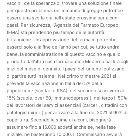
vaccini, c’è la speranza di trovare una soluzione finale
per questo problema: un’immunità di gregge potrebbe
essere una svolta già nell’estate prossima per alcuni
paesi. Per sicurezza, l’Agenzia del Farmaco Europeo
(EMA) sta prendendo più tempo delle autorità
britanniche. Un’approvazione del farmaco potrebbe
esserci solo alla fine dell’anno per cui, se tutto andrà
bene, la somministrazione di questo vaccino e quello
prodotto dall’altra casa farmaceutica Moderna partirà agli
inizi del mese di gennaio. I paesi dell’unione ipotizzano
di partire tutti insieme. Nel primo trimestre 2021 si
prevede la vaccinazione in Italia del 5% della
popolazione (sanitari e RSA), nel secondo si arriverà al
15% (scuole, over 60, immunodepressi), nel terzo il 50%
dei lavoratori dei servizi essenziali (carceri, cittadini con
patologie minori) per arrivare alla fine del 2021 al 90% di
copertura. Secondo le stime di alcuni, bisognerà
assumere fino a 16.000 addetti anche se, nella fase
iniziale, ne basteranno 10.000. Il Commissario avvierà