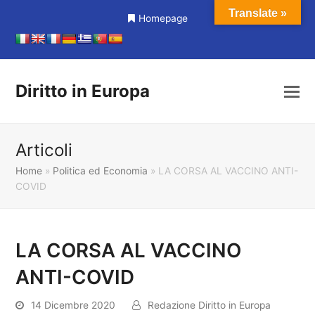
Translate »
Homepage
Diritto in Europa
Articoli
Home
»
Politica ed Economia
»
LA CORSA AL VACCINO ANTI-
COVID
LA CORSA AL VACCINO
ANTI-COVID
14 Dicembre 2020
Redazione Diritto in Europa