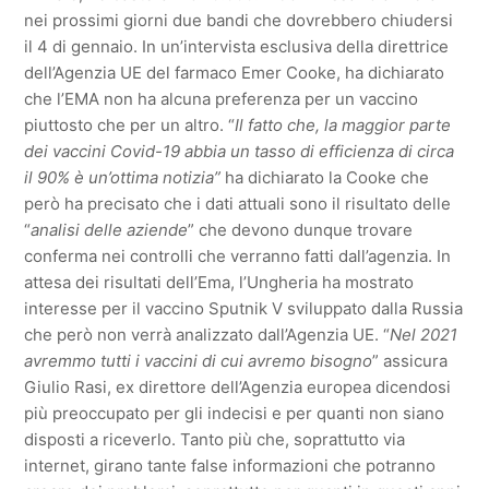
nei prossimi giorni due bandi che dovrebbero chiudersi
il 4 di gennaio. In un’intervista esclusiva della direttrice
dell’Agenzia UE del farmaco Emer Cooke, ha dichiarato
che l’EMA non ha alcuna preferenza per un vaccino
piuttosto che per un altro. “
Il fatto che, la maggior parte
dei vaccini Covid-19 abbia un tasso di efficienza di circa
il 90% è un’ottima notizia”
ha dichiarato la Cooke che
però ha precisato che i dati attuali sono il risultato delle
“
analisi delle aziende
” che devono dunque trovare
conferma nei controlli che verranno fatti dall’agenzia. In
attesa dei risultati dell’Ema, l’Ungheria ha mostrato
interesse per il vaccino Sputnik V sviluppato dalla Russia
che però non verrà analizzato dall’Agenzia UE. “
Nel 2021
avremmo tutti i vaccini di cui avremo bisogno
” assicura
Giulio Rasi, ex direttore dell’Agenzia europea dicendosi
più preoccupato per gli indecisi e per quanti non siano
disposti a riceverlo. Tanto più che, soprattutto via
internet, girano tante false informazioni che potranno