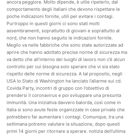
ancora peggiore. Molto dipende, è utile ripeterlo, dal
comportamento degli italiani che devono rispettare le
poche indicazioni fornite, utili per evitare i contagi.
Purtroppo in questi giorni ci sono stati molti
assembramenti, soprattutto di giovani e soprattutto al
nord, che non hanno seguito le indicazioni fornite.
Meglio va nelle fabbriche che sono state autorizzate ad
aprire che hanno adottato precise norme di sicurezza ma
va detto che all’interno dei luoghi di lavoro non c’è alcun
controllo per cui bisogna solo sperare che vi sia stato
rispetto delle norme di sicurezza. A tal proposito, negli
USA lo Stato di Washington ha lanciato l’allarme sui cd.
Covida Party, incontri di gruppo con l’obiettivo di
prendersi il coronavirus e poi sviluppare una presunta
immunità. Una iniziativa davvero balorda, così come in
Italia si sono avute feste organizzate in case private che
potrebbero far aumentare i contagi. Comunque, tra una
settimana potremo valutare la situazione, dopo questi
primi 14 giorni per ritornare a sperare. notizia dell’ultima