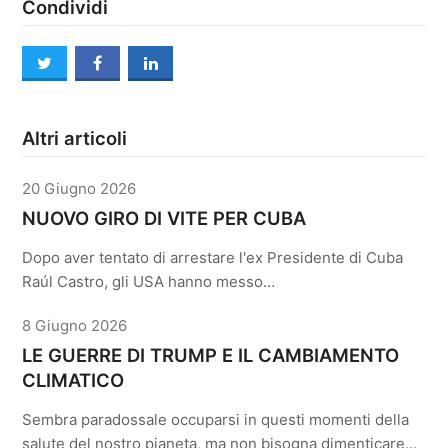
Condividi
twitter
facebook
linkedin
Altri articoli
20 Giugno 2026
NUOVO GIRO DI VITE PER CUBA
Dopo aver tentato di arrestare l'ex Presidente di Cuba
Raúl Castro, gli USA hanno messo…
8 Giugno 2026
LE GUERRE DI TRUMP E IL CAMBIAMENTO
CLIMATICO
Sembra paradossale occuparsi in questi momenti della
salute del nostro pianeta, ma non bisogna dimenticare…