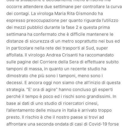
occorre attendere due settimane per controllare la curva
dei contagi. La virologa Maria Rita Gismondo ha
espresso preoccupazione per quanto riguarda l’utilizzo
dei mezzi pubblici durante la fase 2 e questa prima
settimana ha confermato che è difficile mantenere le
distanze di sicurezza di un metro soprattutto nei bus ed
in particolare nella rete dei trasporti al Sud, super
affollata. Il virologo Andrea Crisanti ha raccomandato
sulle pagine del Corriere della Sera di effettuare subito
tamponi di massa, in quanto un recente studio ha
dimostrato che più sono i tamponi, meno sono i
decessi. E ancora oggi non siamo che all’inizio di questa
strategia. “E’ ora di agire” hanno concluso gli esperti
perché il tempo è poco ed i rischi sono grandissimi. In
base ai dati di uno studio di ricercatori cinesi,
l’allentamento delle misure in Italia è arrivato troppo
presto. Il rischio è che il nostro paese si trovi ad
affrontare una seconda ondata di casi di Covid-19 forse