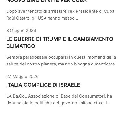
NUOVO GIRO DI VITE PER CUBA
Dopo aver tentato di arrestare l'ex Presidente di Cuba
Raúl Castro, gli USA hanno messo…
8 Giugno 2026
LE GUERRE DI TRUMP E IL CAMBIAMENTO
CLIMATICO
Sembra paradossale occuparsi in questi momenti della
salute del nostro pianeta, ma non bisogna dimenticare…
27 Maggio 2026
ITALIA COMPLICE DI ISRAELE
L'A.Ba.Co., Associazione di Base dei Consumatori, ha
denunciato le politiche del governo italiano circa il…