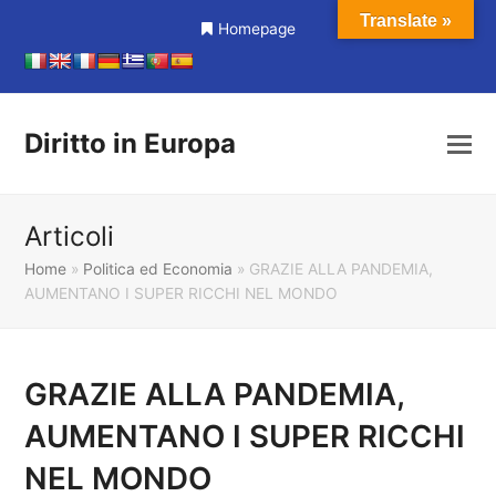
Translate »
Homepage
Diritto in Europa
Articoli
Home
»
Politica ed Economia
»
GRAZIE ALLA PANDEMIA,
AUMENTANO I SUPER RICCHI NEL MONDO
GRAZIE ALLA PANDEMIA,
AUMENTANO I SUPER RICCHI
NEL MONDO