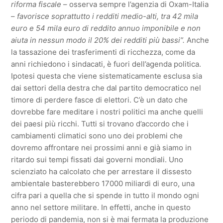
riforma fiscale
– osserva sempre l’agenzia di Oxam-Italia
–
favorisce
soprattutto i redditi medio-alti, tra 42 mila
euro e 54 mila euro di reddito annuo imponibile e non
aiuta in nessun modo il 20% dei redditi più bassi”.
Anche
la tassazione dei trasferimenti di ricchezza, come da
anni richiedono i sindacati, è fuori dell’agenda politica.
Ipotesi questa che viene sistematicamente esclusa sia
dai settori della destra che dal partito democratico nel
timore di perdere fasce di elettori. C’è un dato che
dovrebbe fare meditare i nostri politici ma anche quelli
dei paesi più ricchi. Tutti si trovano d’accordo che i
cambiamenti climatici sono uno dei problemi che
dovremo affrontare nei prossimi anni e già siamo in
ritardo sui tempi fissati dai governi mondiali. Uno
scienziato ha calcolato che per arrestare il dissesto
ambientale basterebbero 17000 miliardi di euro, una
cifra pari a quella che si spende in tutto il mondo ogni
anno nel settore militare. In effetti, anche in questo
periodo di pandemia, non si è mai fermata la produzione