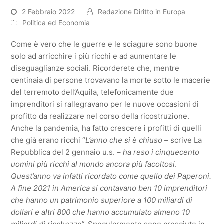
2 Febbraio 2022
Redazione Diritto in Europa
Politica ed Economia
Come è vero che le guerre e le sciagure sono buone
solo ad arricchire i più ricchi e ad aumentare le
diseguaglianze sociali. Ricorderete che, mentre
centinaia di persone trovavano la morte sotto le macerie
del terremoto dell’Aquila, telefonicamente due
imprenditori si rallegravano per le nuove occasioni di
profitto da realizzare nel corso della ricostruzione.
Anche la pandemia, ha fatto crescere i profitti di quelli
che già erano ricchi “
L’anno che si è chiuso –
scrive La
Repubblica del 2 gennaio u.s. –
ha reso i cinquecento
uomini più ricchi al mondo ancora più facoltosi
.
Quest’anno va infatti ricordato come quello dei Paperoni.
A fine 2021 in America si contavano ben 10 imprenditori
che hanno un patrimonio superiore a 100 miliardi di
dollari e altri 800 che hanno accumulato almeno 10