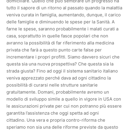
domiciliare. Quello che può sembrare un progresso ha
tutto il sapore di un ritorno al passato quando la malattia
veniva curata in famiglia, aumentando, dunque, il carico
delle famiglie e diminuendo le spese per la Sanità. A
farne le spese, saranno probabilmente i malati curati a
casa, soprattutto in quelle fasce popolari che non
avranno la possibilità di far riferimento alla medicina
privata che farà a questo punto carte false per
incrementare i propri profitti. Siamo davvero sicuri che
questa sia una nuova prospettiva? Che questa sia la
strada giusta? Fino ad oggi il sistema sanitario italiano
veniva apprezzato perché dava ad ogni cittadino la
possibilità di curarsi nelle strutture sanitarie
gratuitamente. Domani, probabilmente avremo un
modello di sviluppo simile a quello in vigore in USA con
le assicurazioni private per cui non potranno più essere
garantita l’assistenza che oggi spetta ad ogni
cittadino. Una vera e propria contro-riforma che
speriamo non sia una delle riforme previste da questo