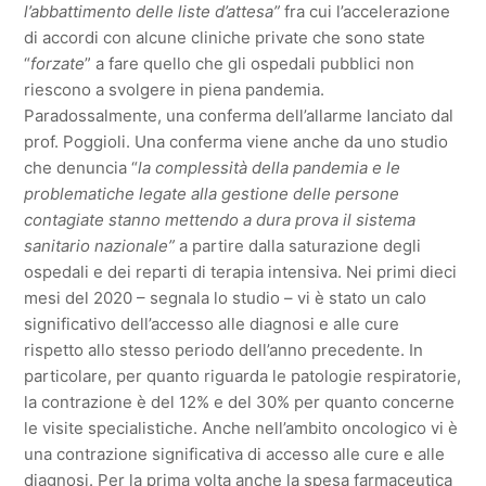
l’abbattimento delle liste d’attesa”
fra cui l’accelerazione
di accordi con alcune cliniche private che sono state
“
forzate
” a fare quello che gli ospedali pubblici non
riescono a svolgere in piena pandemia.
Paradossalmente, una conferma dell’allarme lanciato dal
prof. Poggioli. Una conferma viene anche da uno studio
che denuncia “
la complessità della pandemia e le
problematiche legate alla gestione delle persone
contagiate stanno mettendo a dura prova il sistema
sanitario nazionale”
a partire dalla saturazione degli
ospedali e dei reparti di terapia intensiva. Nei primi dieci
mesi del 2020 – segnala lo studio – vi è stato un calo
significativo dell’accesso alle diagnosi e alle cure
rispetto allo stesso periodo dell’anno precedente. In
particolare, per quanto riguarda le patologie respiratorie,
la contrazione è del 12% e del 30% per quanto concerne
le visite specialistiche. Anche nell’ambito oncologico vi è
una contrazione significativa di accesso alle cure e alle
diagnosi. Per la prima volta anche la spesa farmaceutica