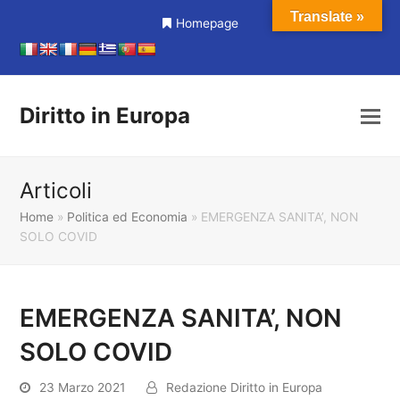
Translate »
Homepage
Diritto in Europa
Articoli
Home
»
Politica ed Economia
»
EMERGENZA SANITA’, NON
SOLO COVID
EMERGENZA SANITA’, NON
SOLO COVID
23 Marzo 2021
Redazione Diritto in Europa