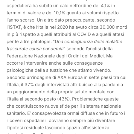
ospedaliera ha subito un calo nell’ordine del 4,1% in
termini di valore e del 10,1% quanto ai volumi rispetto
l’anno scorso. Un altro dato preoccupante, secondo
l’ISTAT, è che l’Italia nel 2020 ha avuto circa 30.000 morti
in più rispetto a quelli attribuiti al COVID e a quelli attesi
per le altre patologie. “
Una conseguenza delle malattie
trascurate causa pandemia
” secondo l’analisi della
Federazione Nazionale degli Ordini dei Medici. Ma
occorre intervenire anche sulle conseguenze
psicologiche della situazione che stiamo vivendo.
Secondo un’indagine di AXA Europa in sette paesi tra cui
l’Italia, il 37% degli intervistati attribuisce alla pandemia
un peggioramento della propria salute mentale con
l’Italia al secondo posto (43%). Problematiche queste
che costituiscono nuove sfide per il sistema nazionale
sanitario. E’ consapevolezza ormai diffusa che in futuro i
ricoveri ospedalieri dovranno sempre più diventare
l’ipotesi residuale lasciando spazio all’assistenza