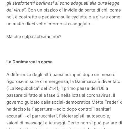
gli strafottenti berlinesi si sono adeguati alla dura legge
del virus”.
Con un pizzico di invidia da parte di chi, come
noi, è costretto a pedalare sulla cyclette o a girare come
un matto dieci volte intorno al caseggiato….
Ma che colpa abbiamo noi?
La Danimarca in corsa
A differenza degli altri paesi europei, dopo un mese di
rigorose misure di emergenza, la Danimarca è diventato
(“La Repubblica” del 21.4), il primo paese dell’UE a
passare di fatto alla fase 3 nella lotta al coronavirus. Il
governo guidato dalla social-democratica Mette Frederik
ha deciso la riapertura – solo dopo controlli sanitari
accurati – di parrucchieri, fisioterapisti, autoscuole,
saloni di massaggi e tatuaggi. Certo non si può parlare di