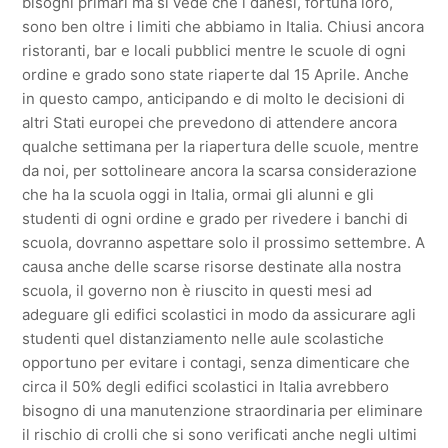
bisogni primari ma si vede che i danesi, fortuna loro,
sono ben oltre i limiti che abbiamo in Italia. Chiusi ancora
ristoranti, bar e locali pubblici mentre le scuole di ogni
ordine e grado sono state riaperte dal 15 Aprile. Anche
in questo campo, anticipando e di molto le decisioni di
altri Stati europei che prevedono di attendere ancora
qualche settimana per la riapertura delle scuole, mentre
da noi, per sottolineare ancora la scarsa considerazione
che ha la scuola oggi in Italia, ormai gli alunni e gli
studenti di ogni ordine e grado per rivedere i banchi di
scuola, dovranno aspettare solo il prossimo settembre. A
causa anche delle scarse risorse destinate alla nostra
scuola, il governo non è riuscito in questi mesi ad
adeguare gli edifici scolastici in modo da assicurare agli
studenti quel distanziamento nelle aule scolastiche
opportuno per evitare i contagi, senza dimenticare che
circa il 50% degli edifici scolastici in Italia avrebbero
bisogno di una manutenzione straordinaria per eliminare
il rischio di crolli che si sono verificati anche negli ultimi