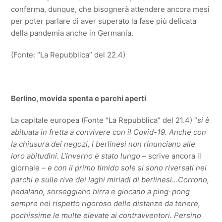
conferma, dunque, che bisognerà attendere ancora mesi
per poter parlare di aver superato la fase più delicata
della pandemia anche in Germania.
(Fonte: “La Repubblica” del 22.4)
Berlino, movida spenta e parchi aperti
La capitale europea (Fonte “La Repubblica” del 21.4) “
si è
abituata in fretta a convivere con il Covid-19. Anche con
la chiusura dei negozi, i berlinesi non rinunciano alle
loro abitudini. L’inverno è stato lungo –
scrive ancora il
giornale
– e con il primo timido sole si sono riversati nei
parchi e sulle rive dei laghi miriadi di berlinesi…Corrono,
pedalano, sorseggiano birra e giocano a ping-pong
sempre nel rispetto rigoroso delle distanze da tenere,
pochissime le multe elevate ai contravventori. Persino