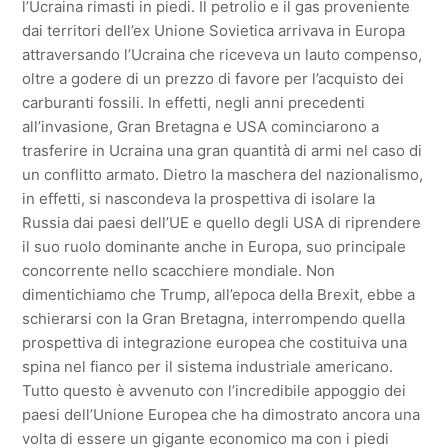
l’Ucraina rimasti in piedi. Il petrolio e il gas proveniente
dai territori dell’ex Unione Sovietica arrivava in Europa
attraversando l’Ucraina che riceveva un lauto compenso,
oltre a godere di un prezzo di favore per l’acquisto dei
carburanti fossili. In effetti, negli anni precedenti
all’invasione, Gran Bretagna e USA cominciarono a
trasferire in Ucraina una gran quantità di armi nel caso di
un conflitto armato. Dietro la maschera del nazionalismo,
in effetti, si nascondeva la prospettiva di isolare la
Russia dai paesi dell’UE e quello degli USA di riprendere
il suo ruolo dominante anche in Europa, suo principale
concorrente nello scacchiere mondiale. Non
dimentichiamo che Trump, all’epoca della Brexit, ebbe a
schierarsi con la Gran Bretagna, interrompendo quella
prospettiva di integrazione europea che costituiva una
spina nel fianco per il sistema industriale americano.
Tutto questo è avvenuto con l’incredibile appoggio dei
paesi dell’Unione Europea che ha dimostrato ancora una
volta di essere un gigante economico ma con i piedi