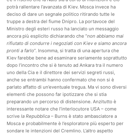
potrà rallentare l’avanzata di Kiev. Mosca invece ha
deciso di dare un segnale politico ritirando tutte le
truppe a destra del fiume Dnipro. La portavoce del
Ministro degli esteri russo ha lanciato un messaggio
ancora più esplicito dichiarando che “
non abbiamo mai
rifiutato di condurre i negoziati con Kiev e siamo ancora
pronti a farlo
“. Insomma, si tratta di una apertura che
Kiev farebbe bene ad esaminare seriamente soprattutto
dopo l’incontro che si è tenuto ad Ankara tra il numero
uno della Cia e il direttore dei servizi segreti russi,
anche se entrambi hanno confermato che non si è
parlato affatto di un’eventuale tregua. Ma vi sono diversi
elementi che possono far ipotizzare che si stia
preparando un percorso di distensione. Anzitutto è
interessante notare che l’interlocutore USA – come
scrive
la Repubblica
– Burns è stato ambasciatore a
Mosca e probabilmente è l’esploratore più esperto per
sondare le intenzioni del Cremlino. L’altro aspetto