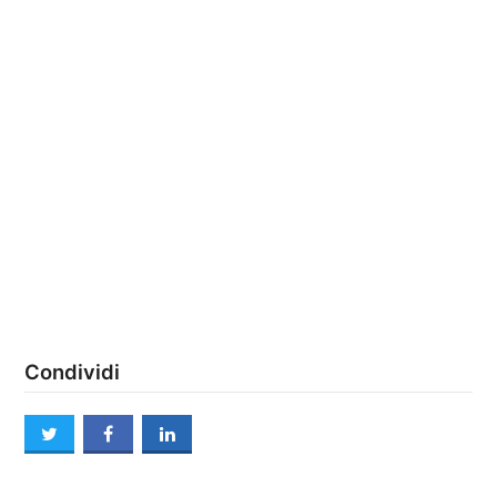
Condividi
twitter
facebook
linkedin