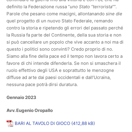
definito la Federazione russa “
uno Stato “terrorista
””.
Parole che pesano come macigni, allontanando
sine die
quel progetto di un nuovo Stato Federale, remando
contro la storia e ripetendo gli errori del passato perché
la Russia fa parte del Continente, della sua storia e non
si può cancellare un popolo che vive accanto a noi ma di
questo i politici sono convinti? Credo proprio di no.
Siamo alla fine della pace ed il tempo non lavora certo a
favore di chi intende difenderla. Se non si smaschera il
ruolo effettivo degli USA e soprattutto le menzogne
diffuse ad arte dai paesi occidentali e dall’Ucraina,
nessuna pace potrà dirsi duratura.
Gennaio 2023
Avv. Eugenio Oropallo
BARI AL TAVOLO DI GIOCO