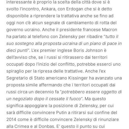
interessante è proprio la scelta della città dove si è
svolto l’incontro, Ankara, con Erdogan che si è detto
disponibile a riprendere la trattativa anche se fino ad
oggi non c’è alcun segnale di cambiamento di rotta del
governo ucraino. Anche il presidente francese Macron
ha parlato al telefono con Zelensky per ribadire “
tutto il
suo sostegno alla proposta ucraina di un piano di pace in
dieci punti
“. L’ex premier inglese Boris Johnson è
dell’avviso che, se i russi si ritirassero dai territori
occupati dopo l’inizio del conflitto, potrebbe esserci uno
spiraglio per la ripresa delle trattative. Anche l’ex
Segretario di Stato americano Kissinger ha avanzato una
proposta simile affermando che i territori occupati dai
russi circa un decennio fa “
potrebbero essere oggetto di
un negoziato dopo il cessate il fuoco
“. Ma questo
significa appoggiare la posizione di Zelensky, per cui
sarà difficile convincere Putin a ritirarsi sul confine del
2014 come è difficile convincere Zelensky di rinunziare
alla Crimea e al Donbas. E’ questo il punto su cui