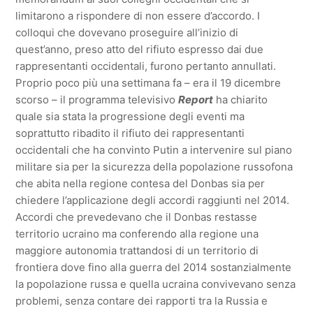
limitarono a rispondere di non essere d’accordo. I
colloqui che dovevano proseguire all’inizio di
quest’anno, preso atto del rifiuto espresso dai due
rappresentanti occidentali, furono pertanto annullati.
Proprio poco più una settimana fa – era il 19 dicembre
scorso – il programma televisivo
Report
ha chiarito
quale sia stata la progressione degli eventi ma
soprattutto ribadito il rifiuto dei rappresentanti
occidentali che ha convinto Putin a intervenire sul piano
militare sia per la sicurezza della popolazione russofona
che abita nella regione contesa del Donbas sia per
chiedere l’applicazione degli accordi raggiunti nel 2014.
Accordi che prevedevano che il Donbas restasse
territorio ucraino ma conferendo alla regione una
maggiore autonomia trattandosi di un territorio di
frontiera dove fino alla guerra del 2014 sostanzialmente
la popolazione russa e quella ucraina convivevano senza
problemi, senza contare dei rapporti tra la Russia e