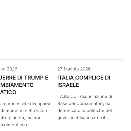
gno 2026
27 Maggio 2026
UERRE DI TRUMP E
ITALIA COMPLICE DI
CAMBIAMENTO
ISRAELE
ATICO
L'A.Ba.Co., Associazione di
Base dei Consumatori, ha
a paradossale occuparsi
denunciato le politiche del
sti momenti della salute
governo italiano circa il…
stro pianeta, ma non
na dimenticare…