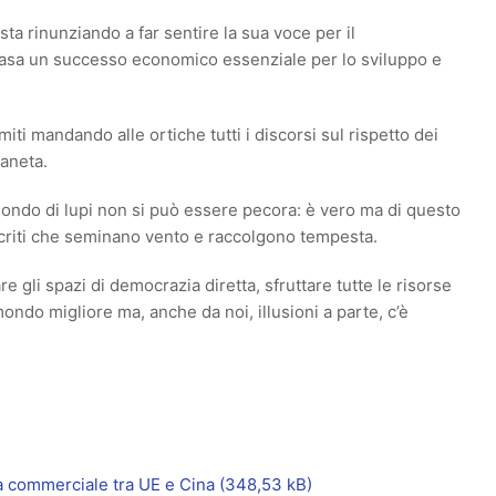
ta rinunziando a far sentire la sua voce per il
 casa un successo economico essenziale per lo sviluppo e
miti mandando alle ortiche tutti i discorsi sul rispetto dei
ianeta.
ondo di lupi non si può essere pecora: è vero ma di questo
ocriti che seminano vento e raccolgono tempesta.
 gli spazi di democrazia diretta, sfruttare tutte le risorse
 mondo migliore ma, anche da noi, illusioni a parte, c’è
tà commerciale tra UE e Cina