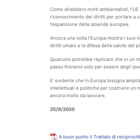
Come direbbero molti ambientalisti, l’UE s
riconoscimento dei diritti per portare a
l’espansione delle aziende europee.
Ancora una volta l’Europa mostra i suoi li
diritti umani e la difesa della salute del p
Qualcuno potrebbe replicare che in un m
passo finiremo solo per essere degli ip
E’ evidente che in Europa bisogna ampliare
intellettuali e politiche per costruire un
ancora molto da lavorare.
25/9/2020
A buon punto il Trattato di reciproci