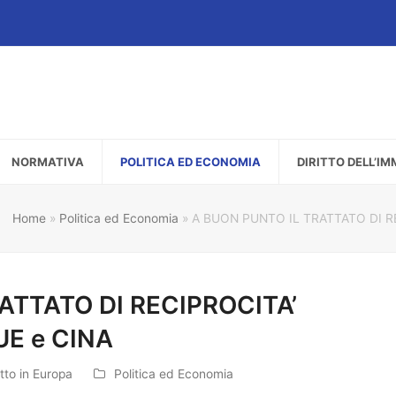
NORMATIVA
POLITICA ED ECONOMIA
DIRITTO DELL’I
Home
»
Politica ed Economia
»
A BUON PUNTO IL TRATTATO DI R
ATTATO DI RECIPROCITA’
E e CINA
tto in Europa
Politica ed Economia