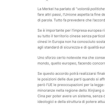
La Merkel ha parlato di “
volontà politich
fare altri passi, l’Unione aspetta la fine
di parola. Tutto fa prevedere che l’accor
Se è importante per l’impresa europea ri
su tutto il territorio cinese senza partico
cinesi in Europa non ha conosciuto sost
agli standard di sicurezza e di qualità eu
Uno sforzo certo notevole ma che consent
mondo, quello europeo, facendo concorre
Se questo accordo potrà realizzarsi final
le posizioni delle due parti quando si af
però l’UE le preoccupazioni per la legge 
minoranze nella regione dello Xinjiang o 
Cina per poter avere un sistema, senza d
ideologici e della struttura di potere attu