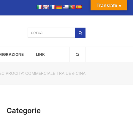
Translate »
cerca
Cerca
MMIGRAZIONE
LINK
ECIPROCITA’ COMMERCIALE TRA UE e CINA
Categorie