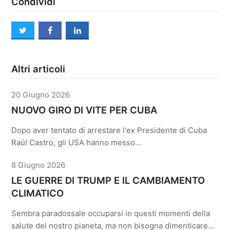
Condividi
twitter
facebook
linkedin
Altri articoli
20 Giugno 2026
NUOVO GIRO DI VITE PER CUBA
Dopo aver tentato di arrestare l'ex Presidente di Cuba
Raúl Castro, gli USA hanno messo…
8 Giugno 2026
LE GUERRE DI TRUMP E IL CAMBIAMENTO
CLIMATICO
Sembra paradossale occuparsi in questi momenti della
salute del nostro pianeta, ma non bisogna dimenticare…