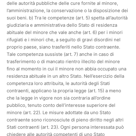
delle autorità pubbliche delle cure fornite al minore,
l’amministrazione, la conservazione o la disposizione dei
suoi beni. b) Tra le competenze (art. 5) spetta all’autorità
giudiziaria e amministrativa dello Stato di residenza
abituale del minore che vale anche (art. 6) per i minori
rifugiati e i minori che, a seguito di gravi disordini nel
proprio paese, siano trasferiti nello Stato contraente.
Tale competenza sussiste (art. 7) anche in caso di
trasferimento o di mancato rientro illecito del minore
fino al momento in cui il minore non abbia occupato una
residenza abituale in un altro Stato. Nell’esercizio della
competenza loro attribuita, le autorità degli Stati
contraenti, applicano la propria legge (art. 15) a meno
che la legge in vigore non sia contraria all’ordine
pubblico, tenuto conto dell’interesse superiore del
minore (art. 22). Le misure adottate da uno Stato
contraente sono riconosciute di pieno diritto negli altri
Stati contraenti (art. 23). Ogni persona interessata può
chiedere alle autorità competenti di uno Stato