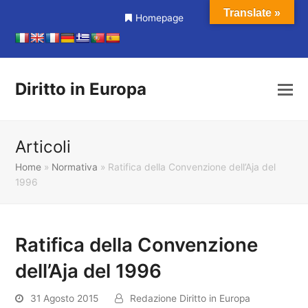
Translate »
Homepage
Diritto in Europa
Articoli
Home
»
Normativa
»
Ratifica della Convenzione dell’Aja del
1996
Ratifica della Convenzione
dell’Aja del 1996
31 Agosto 2015
Redazione Diritto in Europa