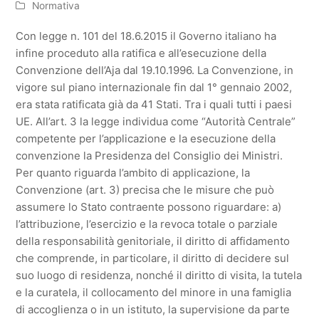
Normativa
Con legge n. 101 del 18.6.2015 il Governo italiano ha
infine proceduto alla ratifica e all’esecuzione della
Convenzione dell’Aja dal 19.10.1996. La Convenzione, in
vigore sul piano internazionale fin dal 1° gennaio 2002,
era stata ratificata già da 41 Stati. Tra i quali tutti i paesi
UE. All’art. 3 la legge individua come “Autorità Centrale”
competente per l’applicazione e la esecuzione della
convenzione la Presidenza del Consiglio dei Ministri.
Per quanto riguarda l’ambito di applicazione, la
Convenzione (art. 3) precisa che le misure che può
assumere lo Stato contraente possono riguardare: a)
l’attribuzione, l’esercizio e la revoca totale o parziale
della responsabilità genitoriale, il diritto di affidamento
che comprende, in particolare, il diritto di decidere sul
suo luogo di residenza, nonché il diritto di visita, la tutela
e la curatela, il collocamento del minore in una famiglia
di accoglienza o in un istituto, la supervisione da parte