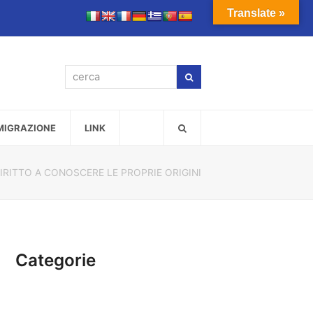
Translate »
cerca
Cerca
MMIGRAZIONE
LINK
DIRITTO A CONOSCERE LE PROPRIE ORIGINI
Categorie