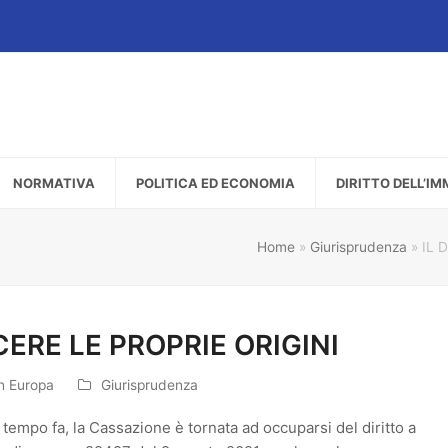
NORMATIVA
POLITICA ED ECONOMIA
DIRITTO DELL’I
Home
»
Giurisprudenza
»
IL 
CERE LE PROPRIE ORIGINI
in Europa
Giurisprudenza
tempo fa, la Cassazione è tornata ad occuparsi del diritto a