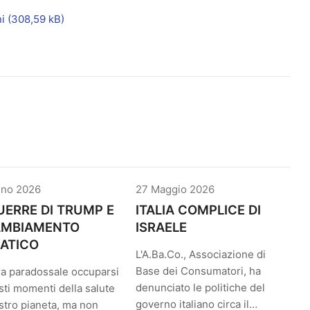
ni
gno 2026
27 Maggio 2026
UERRE DI TRUMP E
ITALIA COMPLICE DI
CAMBIAMENTO
ISRAELE
ATICO
L'A.Ba.Co., Associazione di
Base dei Consumatori, ha
a paradossale occuparsi
denunciato le politiche del
sti momenti della salute
governo italiano circa il…
stro pianeta, ma non