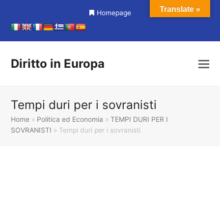
Translate »
Homepage
Diritto in Europa
Tempi duri per i sovranisti
Home
»
Politica ed Economia
»
TEMPI DURI PER I
SOVRANISTI
»
Tempi duri per i sovranisti