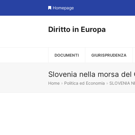
Homepage
Diritto in Europa
DOCUMENTI
GIURISPRUDENZA
Slovenia nella morsa del
Home
»
Politica ed Economia
»
SLOVENIA N