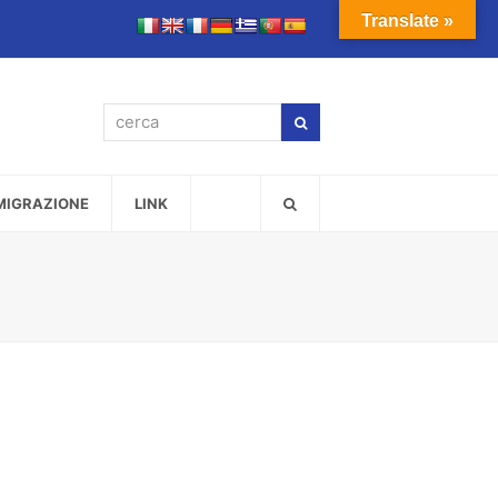
Translate »
cerca
Cerca
MMIGRAZIONE
LINK