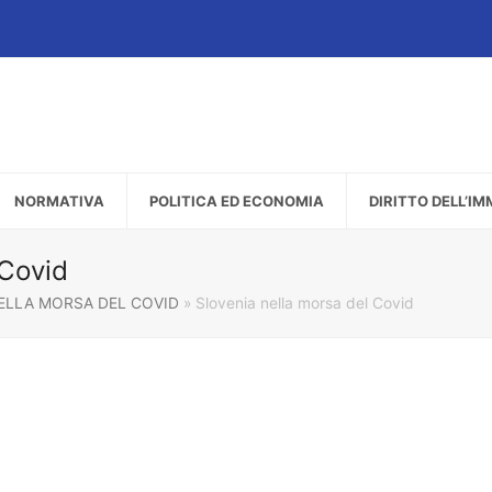
NORMATIVA
POLITICA ED ECONOMIA
DIRITTO DELL’I
 Covid
ELLA MORSA DEL COVID
»
Slovenia nella morsa del Covid