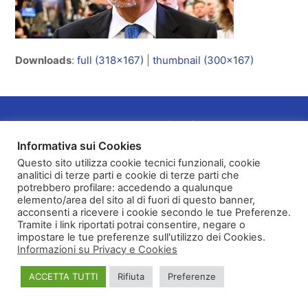
Downloads
:
full (318x167)
|
thumbnail (300x167)
Homepage
Copyright
Informativa sulla Privacy e Cookies
Informativa sui Cookies
Questo sito utilizza cookie tecnici funzionali, cookie
analitici di terze parti e cookie di terze parti che
potrebbero profilare: accedendo a qualunque
elemento/area del sito al di fuori di questo banner,
acconsenti a ricevere i cookie secondo le tue Preferenze.
Tramite i link riportati potrai consentire, negare o
impostare le tue preferenze sull'utilizzo dei Cookies.
Informazioni su Privacy e Cookies
ACCETTA TUTTI
Rifiuta
Preferenze