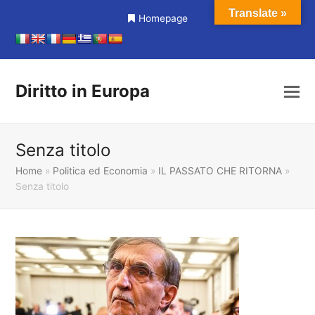
Translate »
Homepage
Diritto in Europa
Senza titolo
Home
»
Politica ed Economia
»
IL PASSATO CHE RITORNA
»
Senza titolo