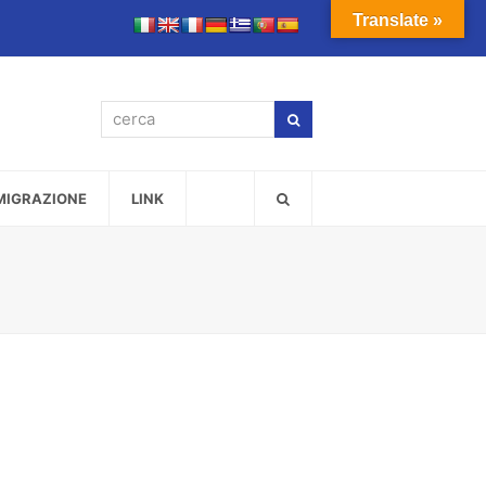
Translate »
cerca
Cerca
MMIGRAZIONE
LINK