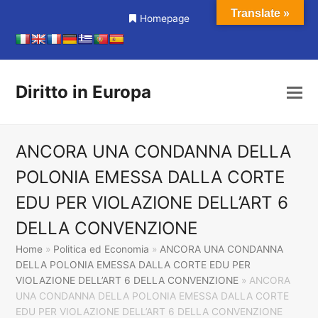
Translate »
Homepage
Diritto in Europa
ANCORA UNA CONDANNA DELLA
POLONIA EMESSA DALLA CORTE
EDU PER VIOLAZIONE DELL’ART 6
DELLA CONVENZIONE
Home
»
Politica ed Economia
»
ANCORA UNA CONDANNA
DELLA POLONIA EMESSA DALLA CORTE EDU PER
VIOLAZIONE DELL’ART 6 DELLA CONVENZIONE
»
ANCORA
UNA CONDANNA DELLA POLONIA EMESSA DALLA CORTE
EDU PER VIOLAZIONE DELL’ART 6 DELLA CONVENZIONE