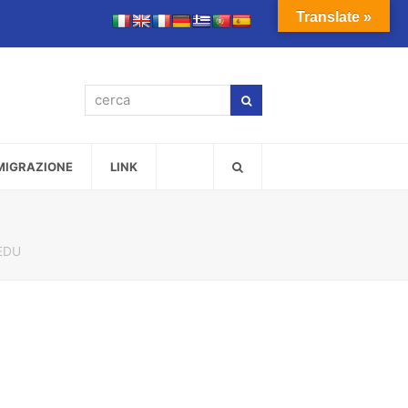
Translate »
cerca
Cerca
MMIGRAZIONE
LINK
EDU