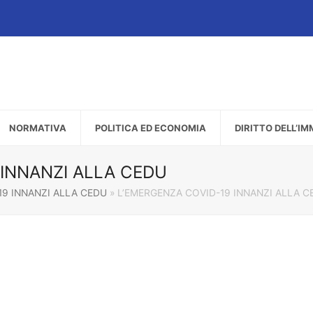
NORMATIVA
POLITICA ED ECONOMIA
DIRITTO DELL’I
 INNANZI ALLA CEDU
19 INNANZI ALLA CEDU
»
L’EMERGENZA COVID-19 INNANZI ALLA C