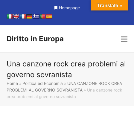
Translate »
Homepage
Diritto in Europa
Una canzone rock crea problemi al
governo sovranista
Home
»
Politica ed Economia
»
UNA CANZONE ROCK CREA
PROBLEMI AL GOVERNO SOVRANISTA
»
Una canzone rock
crea problemi al governo sovranista