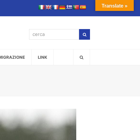
Translate »
cerca
Cerca
MMIGRAZIONE
LINK