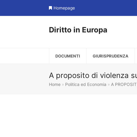
Homepage
Diritto in Europa
DOCUMENTI
GIURISPRUDENZA
A proposito di violenza s
Home
»
Politica ed Economia
»
A PROPOSIT