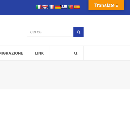
Translate »
cerca
Cerca
MMIGRAZIONE
LINK